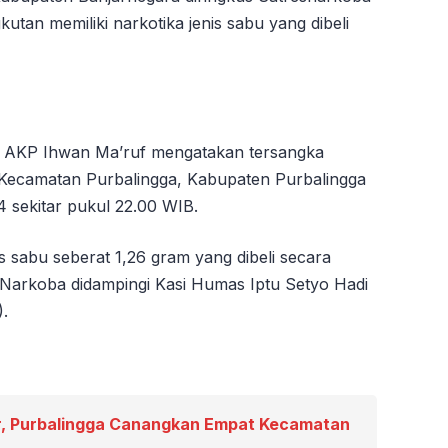
utan memiliki narkotika jenis sabu yang dibeli
a AKP Ihwan Ma’ruf mengatakan tersangka
, Kecamatan Purbalingga, Kabupaten Purbalingga
 sekitar pukul 22.00 WIB.
is sabu seberat 1,26 gram yang dibeli secara
e Narkoba didampingi Kasi Humas Iptu Setyo Hadi
).
, Purbalingga Canangkan Empat Kecamatan