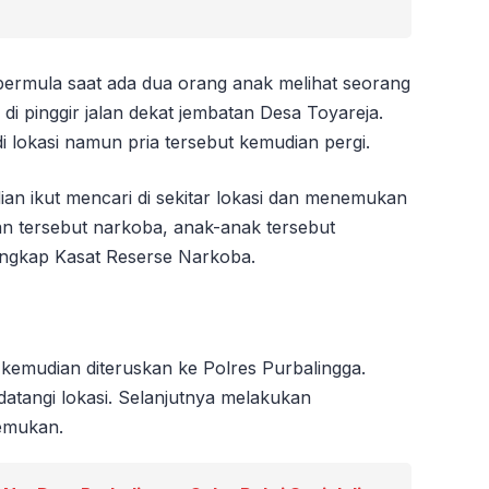
rmula saat ada dua orang anak melihat seorang
i pinggir jalan dekat jembatan Desa Toyareja.
i lokasi namun pria tersebut kemudian pergi.
an ikut mencari di sekitar lokasi dan menemukan
n tersebut narkoba, anak-anak tersebut
ngkap Kasat Reserse Narkoba.
kemudian diteruskan ke Polres Purbalingga.
atangi lokasi. Selanjutnya melakukan
emukan.