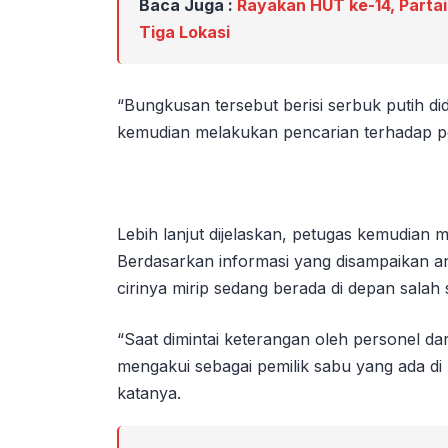
Baca Juga :
Rayakan HUT ke-14, Partai
Tiga Lokasi
“Bungkusan tersebut berisi serbuk putih d
kemudian melakukan pencarian terhadap pem
Lebih lanjut dijelaskan, petugas kemudian 
Berdasarkan informasi yang disampaikan ana
cirinya mirip sedang berada di depan salah 
“Saat dimintai keterangan oleh personel da
mengakui sebagai pemilik sabu yang ada di 
katanya.