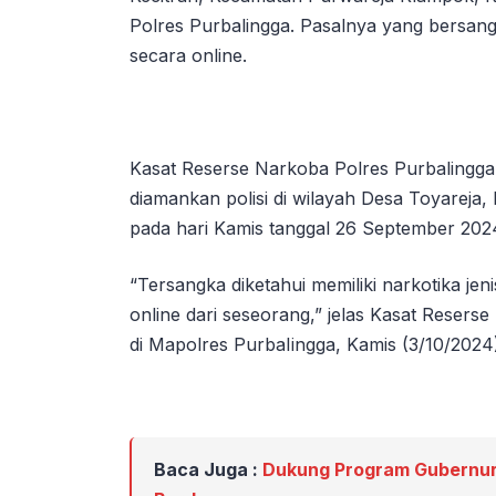
Polres Purbalingga. Pasalnya yang bersangk
secara online.
Kasat Reserse Narkoba Polres Purbalingg
diamankan polisi di wilayah Desa Toyareja
pada hari Kamis tanggal 26 September 2024
“Tersangka diketahui memiliki narkotika jen
online dari seseorang,” jelas Kasat Resers
di Mapolres PurbaIingga, Kamis (3/10/2024
Baca Juga :
Dukung Program Gubernur