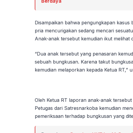
Berdaya
Disampaikan bahwa pengungkapan kasus be
pria mencurigakan sedang mencari sesuatu d
Anak-anak tersebut kemudian ikut melihat d
“Dua anak tersebut yang penasaran kemudi
sebuah bungkusan. Karena takut bungkusa
kemudian melaporkan kepada Ketua RT,” u
Oleh Ketua RT laporan anak-anak tersebut 
Petugas dari Satresnarkoba kemudian mend
pemeriksaan terhadap bungkusan yang dit