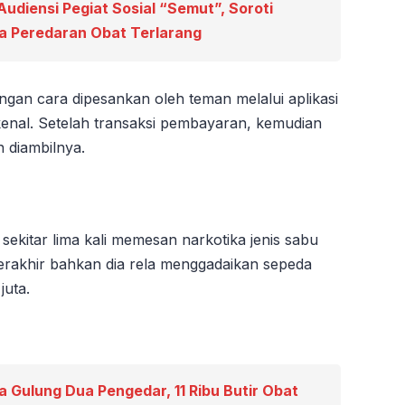
udiensi Pegiat Sosial “Semut”, Soroti
a Peredaran Obat Terlarang
ngan cara dipesankan oleh teman melalui aplikasi
enal. Setelah transaksi pembayaran, kemudian
 diambilnya.
sekitar lima kali memesan narkotika jenis sabu
terakhir bahkan dia rela menggadaikan sepeda
juta.
 Gulung Dua Pengedar, 11 Ribu Butir Obat