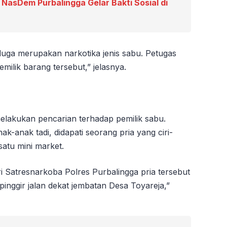
 NasDem Purbalingga Gelar Bakti Sosial di
iduga merupakan narkotika jenis sabu. Petugas
ilik barang tersebut,” jelasnya.
melakukan pencarian terhadap pemilik sabu.
k-anak tadi, didapati seorang pria yang ciri-
satu mini market.
ri Satresnarkoba Polres Purbalingga pria tersebut
pinggir jalan dekat jembatan Desa Toyareja,”