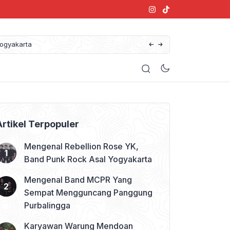
at Mengguncang Panggung Purbalingga
Artikel Terpopuler
Mengenal Rebellion Rose YK,
Band Punk Rock Asal Yogyakarta
Mengenal Band MCPR Yang
Sempat Mengguncang Panggung
Purbalingga
Karyawan Warung Mendoan