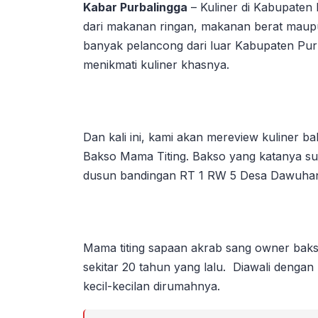
Kabar Purbalingga
– Kuliner di Kabupaten
dari makanan ringan, makanan berat maupu
banyak pelancong dari luar Kabupaten Pur
menikmati kuliner khasnya.
Dan kali ini, kami akan mereview kuliner ba
Bakso Mama Titing. Bakso yang katanya su
dusun bandingan RT 1 RW 5 Desa Dawuha
Mama titing sapaan akrab sang owner baks
sekitar 20 tahun yang lalu. Diawali denga
kecil-kecilan dirumahnya.