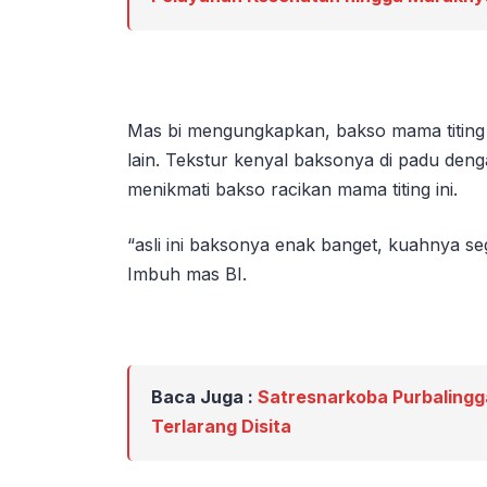
Mas bi mengungkapkan, bakso mama titing 
lain. Tekstur kenyal baksonya di padu den
menikmati bakso racikan mama titing ini.
“asli ini baksonya enak banget, kuahnya se
Imbuh mas BI.
Baca Juga :
Satresnarkoba Purbalingga
Terlarang Disita