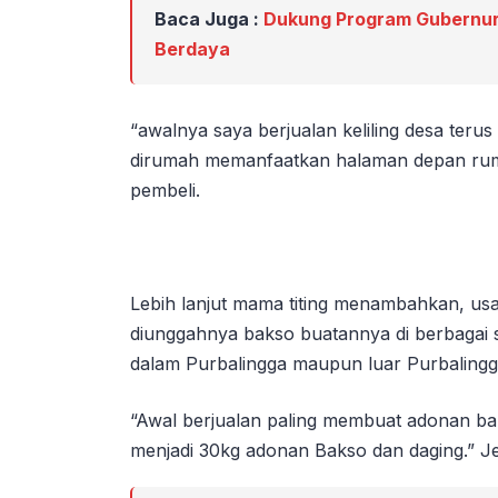
Baca Juga :
Dukung Program Gubernur
Berdaya
“awalnya saya berjualan keliling desa ter
dirumah memanfaatkan halaman depan ruma
pembeli.
Lebih lanjut mama titing menambahkan, usah
diunggahnya bakso buatannya di berbagai so
dalam Purbalingga maupun luar Purbalingg
“Awal berjualan paling membuat adonan baks
menjadi 30kg adonan Bakso dan daging.” J