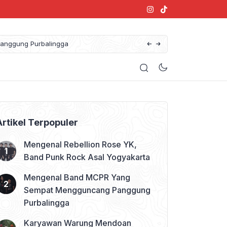
anggung Purbalingga
Artikel Terpopuler
Mengenal Rebellion Rose YK,
Band Punk Rock Asal Yogyakarta
Mengenal Band MCPR Yang
Sempat Mengguncang Panggung
Purbalingga
Karyawan Warung Mendoan