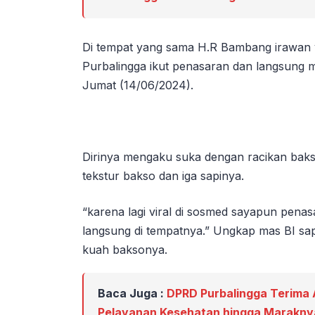
Di tempat yang sama H.R Bambang irawan y
Purbalingga ikut penasaran dan langsung 
Jumat (14/06/2024).
Dirinya mengaku suka dengan racikan bakso
tekstur bakso dan iga sapinya.
“karena lagi viral di sosmed sayapun pena
langsung di tempatnya.” Ungkap mas BI s
kuah baksonya.
Baca Juga :
DPRD Purbalingga Terima A
Pelayanan Kesehatan hingga Marakny