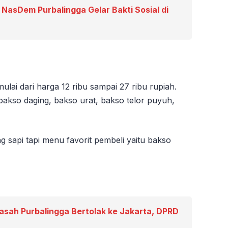
 NasDem Purbalingga Gelar Bakti Sosial di
mulai dari harga 12 ribu sampai 27 ribu rupiah.
bakso daging, bakso urat, bakso telor puyuh,
 sapi tapi menu favorit pembeli yaitu bakso
asah Purbalingga Bertolak ke Jakarta, DPRD