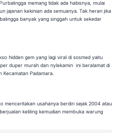
 Purbalingga memang tidak ada habisnya, mulai
n jajanan kekinian ada semuanya. Tak heran jika
balingga banyak yang singgah untuk sekedar
kso hidden gem yang lagi viral di sosmed yaitu
per duper murah dan nylekamin ini beralamat di
n Kecamatan Padamara.
o menceritakan usahanya berdiri sejak 2004 atau
n berjualan keliling kemudian membuka warung