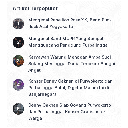
Purbalingga Beri
Dukungan Penuh
Artikel Terpopuler
Mengenal Rebellion Rose YK, Band Punk
Rock Asal Yogyakarta
Mengenal Band MCPR Yang Sempat
Mengguncang Panggung Purbalingga
Karyawan Warung Mendoan Amba Suci
Sotang Meninggal Dunia Tercebur Sungai
Anget
Konser Denny Caknan di Purwokerto dan
Purbalingga Batal, Digelar Malam Ini di
Banjarnegara
Denny Caknan Siap Goyang Purwokerto
dan Purbalingga, Konser Gratis untuk
Warga