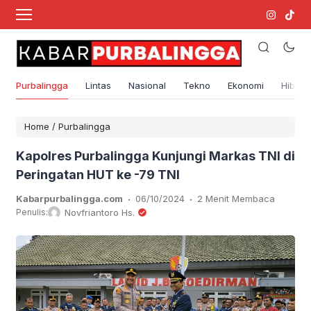
Purbalingga
Lintas
Nasional
Tekno
Ekonomi
Hibura
Home
/
Purbalingga
Kapolres Purbalingga Kunjungi Markas TNI di
Peringatan HUT ke -79 TNI
.
.
Kabarpurbalingga.com
06/10/2024
2 Menit Membaca
Penulis:
Novfriantoro Hs.