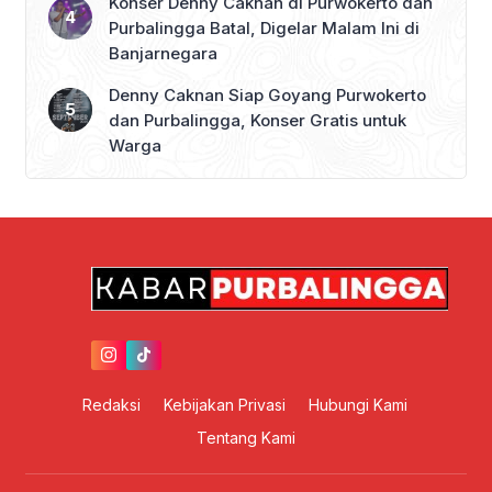
Konser Denny Caknan di Purwokerto dan
Purbalingga Batal, Digelar Malam Ini di
Banjarnegara
Denny Caknan Siap Goyang Purwokerto
dan Purbalingga, Konser Gratis untuk
Warga
Redaksi
Kebijakan Privasi
Hubungi Kami
Tentang Kami