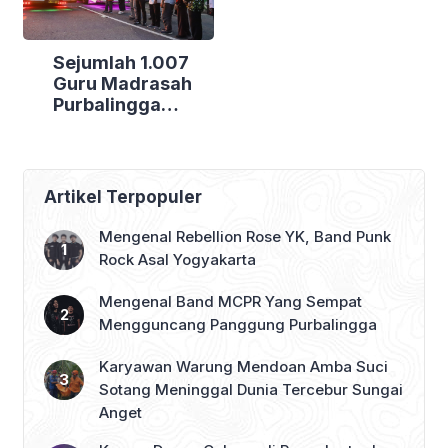
Sejumlah 1.007
Guru Madrasah
Purbalingga
Bertolak ke
Jakarta, DPRD
Purbalingga Beri
Dukungan Penuh
Artikel Terpopuler
Mengenal Rebellion Rose YK, Band Punk
Rock Asal Yogyakarta
Mengenal Band MCPR Yang Sempat
Mengguncang Panggung Purbalingga
Karyawan Warung Mendoan Amba Suci
Sotang Meninggal Dunia Tercebur Sungai
Anget