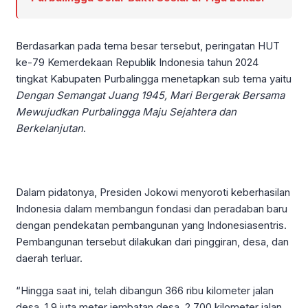
Berdasarkan pada tema besar tersebut, peringatan HUT
ke-79 Kemerdekaan Republik Indonesia tahun 2024
tingkat Kabupaten Purbalingga menetapkan sub tema yaitu
Dengan Semangat Juang 1945, Mari Bergerak Bersama
Mewujudkan Purbalingga Maju Sejahtera dan
Berkelanjutan
.
Dalam pidatonya, Presiden Jokowi menyoroti keberhasilan
Indonesia dalam membangun fondasi dan peradaban baru
dengan pendekatan pembangunan yang Indonesiasentris.
Pembangunan tersebut dilakukan dari pinggiran, desa, dan
daerah terluar.
“Hingga saat ini, telah dibangun 366 ribu kilometer jalan
desa, 1,9 juta meter jembatan desa, 2.700 kilometer jalan