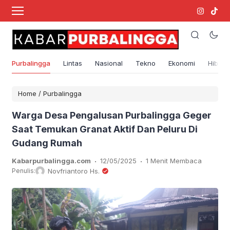
Purbalingga
Lintas
Nasional
Tekno
Ekonomi
Hibura
Home
/
Purbalingga
Warga Desa Pengalusan Purbalingga Geger
Saat Temukan Granat Aktif Dan Peluru Di
Gudang Rumah
.
.
Kabarpurbalingga.com
12/05/2025
1 Menit Membaca
Penulis:
Novfriantoro Hs.