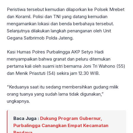
Peristiwa tersebut kemudian dilaporkan ke Polsek Mrebet
dan Koramil. Polisi dan TNI yang datang kemudian
mengamankan lokasi dan benda berbahaya tersebut.
Selanjutnya dilakukan langkah penanganan oleh Unit
Gegana Satbrimob Polda Jateng.
Kasi Humas Polres Purbalingga AKP Setyo Hadi
menyampaikan bahwa granat dan peluru ditemukan
pertama kali oleh suami istri bernama Joni Tri Wahono (55)
dan Menik Priastuti (54) sekira jam 12.30 WIB.
“Keduanya saat itu sedang membersihkan gudang milik
orang tuanya yang sudah lama tidak digunakan,”
ungkapnya.
Baca Juga :
Dukung Program Gubernur,
Purbalingga Canangkan Empat Kecamatan
Berdaya