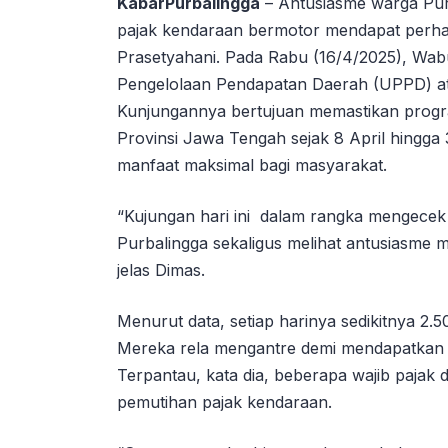
KabarPurbalingga
– Antusiasme warga Pu
pajak kendaraan bermotor mendapat perhat
Prasetyahani. Pada Rabu (16/4/2025), Wab
Pengelolaan Pendapatan Daerah (UPPD) at
Kunjungannya bertujuan memastikan progr
Provinsi Jawa Tengah sejak 8 April hingga
manfaat maksimal bagi masyarakat.
“Kujungan hari ini dalam rangka mengecek
Purbalingga sekaligus melihat antusiasme
jelas Dimas.
Menurut data, setiap harinya sedikitnya 2.
Mereka rela mengantre demi mendapatkan 
Terpantau, kata dia, beberapa wajib paja
pemutihan pajak kendaraan.