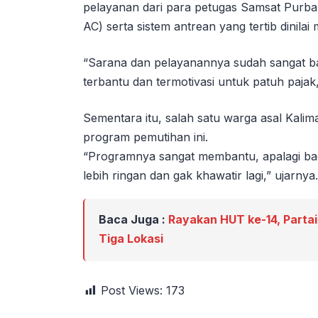
pelayanan dari para petugas Samsat Purbali
AC) serta sistem antrean yang tertib dinil
“Sarana dan pelayanannya sudah sangat b
terbantu dan termotivasi untuk patuh pajak
Sementara itu, salah satu warga asal Kali
program pemutihan ini.
“Programnya sangat membantu, apalagi ba
lebih ringan dan gak khawatir lagi,” ujarnya.
Baca Juga :
Rayakan HUT ke-14, Partai
Tiga Lokasi
Post Views:
173