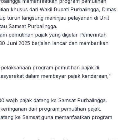
rbalingga memanfaatkan program pemutihan
ian khusus dari Wakil Bupati Purbalingga, Dimas
up turun langsung meninjau pelayanan di Unit
au Samsat Purbalingga.
am pemutihan pajak yang digelar Pemerintah
 30 Juni 2025 berjalan lancar dan memberikan
 pelaksanaan program pemutihan pajak di
 masyarakat dalam membayar pajak kendaraan,”
500 wajib pajak datang ke Samsat Purbalingga.
keringanan dari program pemutihan pajak.
k datang ke Samsat guna memanfaatkan program