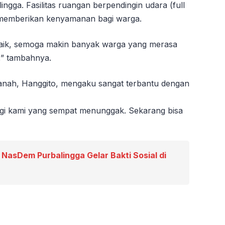
ngga. Fasilitas ruangan berpendingin udara (full
ai memberikan kenyamanan bagi warga.
aik, semoga makin banyak warga yang merasa
,” tambahnya.
manah, Hanggito, mengaku sangat terbantu dengan
gi kami yang sempat menunggak. Sekarang bisa
 NasDem Purbalingga Gelar Bakti Sosial di