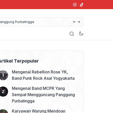
anggung Purbalingga
Artikel Terpopuler
Mengenal Rebellion Rose YK,
Band Punk Rock Asal Yogyakarta
Mengenal Band MCPR Yang
Sempat Mengguncang Panggung
Purbalingga
Karyawan Warung Mendoan