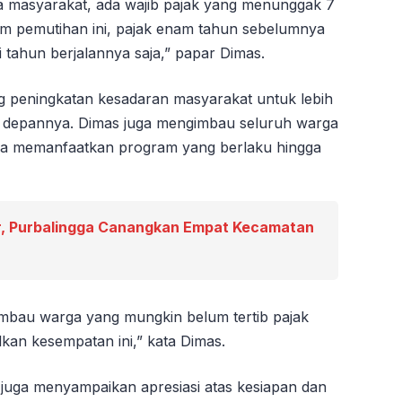
 masyarakat, ada wajib pajak yang menunggak 7
m pemutihan ini, pajak enam tahun sebelumnya
i tahun berjalannya saja,” papar Dimas.
 peningkatan kesadaran masyarakat untuk lebih
e depannya. Dimas juga mengimbau seluruh warga
era memanfaatkan program yang berlaku hingga
, Purbalingga Canangkan Empat Kecamatan
mbau warga yang mungkin belum tertib pajak
an kesempatan ini,” kata Dimas.
s juga menyampaikan apresiasi atas kesiapan dan