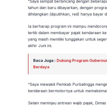
“Saya sempat berbincang dengan beberapa
tahun dan baru dibayarkan, dengan progra
dihilangkan (diputihkan, red) hanya bayar d
Ia berharap program ini mampu mendorong
tertib dalam membayar pajak kendaraan k
yang masih memiliki tunggakan untuk seg
akhir Juni ini.
Baca Juga :
Dukung Program Gubernur
Berdaya
“Saya mewakili Pemkab Purbalingga mengi
kendaraan bermotornya untuk memaksimalk
Selain meninjau antrean wajib pajak, Dima