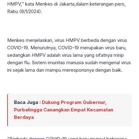
HMPV,” kata Menkes di Jakarta,dalam keterangan pers,
Rabu (8/1/2024).
Menkes menjelaskan, virus HMPV berbeda dengan virus
COVID-19. Menurutnya, COVID-19 merupakan virus baru,
sedangkan HMPV adalah virus lama yang sifatnya mirip
dengan flu. Sistem imunitas manusia sudah mengenal virus
ini sejak lama dan mampu meresponsnya dengan baik.
Baca Juga :
Dukung Program Gubernur,
Purbalingga Canangkan Empat Kecamatan
Berdaya
“Berbeda dengan COVID-19 yang baru muncul beberapa