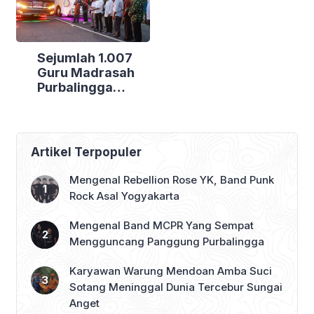
Sejumlah 1.007
Guru Madrasah
Purbalingga
Bertolak ke
Jakarta, DPRD
Purbalingga Beri
Dukungan Penuh
Artikel Terpopuler
Mengenal Rebellion Rose YK, Band Punk
Rock Asal Yogyakarta
Mengenal Band MCPR Yang Sempat
Mengguncang Panggung Purbalingga
Karyawan Warung Mendoan Amba Suci
Sotang Meninggal Dunia Tercebur Sungai
Anget