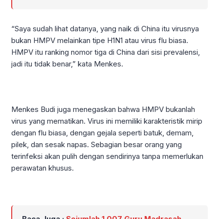
“Saya sudah lihat datanya, yang naik di China itu virusnya
bukan HMPV melainkan tipe H1N1 atau virus flu biasa.
HMPV itu ranking nomor tiga di China dari sisi prevalensi,
jadi itu tidak benar,” kata Menkes.
Menkes Budi juga menegaskan bahwa HMPV bukanlah
virus yang mematikan. Virus ini memiliki karakteristik mirip
dengan flu biasa, dengan gejala seperti batuk, demam,
pilek, dan sesak napas. Sebagian besar orang yang
terinfeksi akan pulih dengan sendirinya tanpa memerlukan
perawatan khusus.
Baca Juga :
Sejumlah 1.007 Guru Madrasah