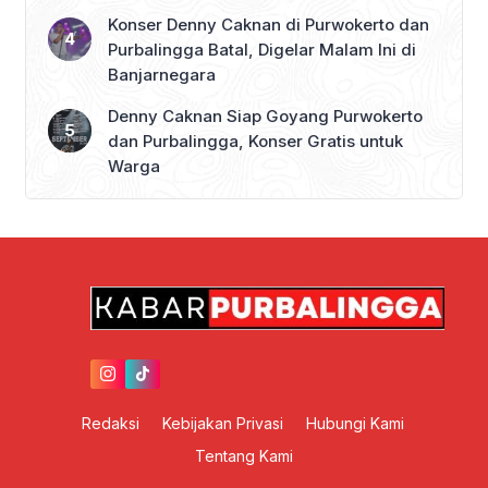
Konser Denny Caknan di Purwokerto dan
Purbalingga Batal, Digelar Malam Ini di
Banjarnegara
Denny Caknan Siap Goyang Purwokerto
dan Purbalingga, Konser Gratis untuk
Warga
Redaksi
Kebijakan Privasi
Hubungi Kami
Tentang Kami