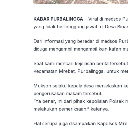
KABAR PURBALINGGA
– Viral di medsos 
yang tidak bertanggung jawab di Desa Bina
Dari informasi yang beredar di medsos Purb
diduga mengambil mengambil kain kafan ma
Saat kami mencari kejelasan berita terse
Kecamatan Mrebet, Purbalingga, untuk meng
Mukson selaku kepala desa menjelaskan 
pengerusakan makam tersebut.
“Ya benar, ini dari pihak kepolisian Polsek
melakukan pemeriksaan.” katanya.
Hal serupa juga disampaikan Kapolsek Mreb