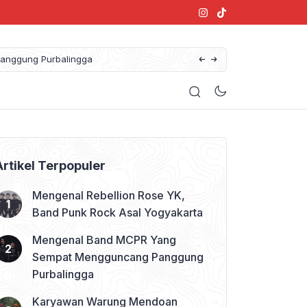
anggung Purbalingga
Artikel Terpopuler
Mengenal Rebellion Rose YK,
Band Punk Rock Asal Yogyakarta
Mengenal Band MCPR Yang
Sempat Mengguncang Panggung
Purbalingga
Karyawan Warung Mendoan