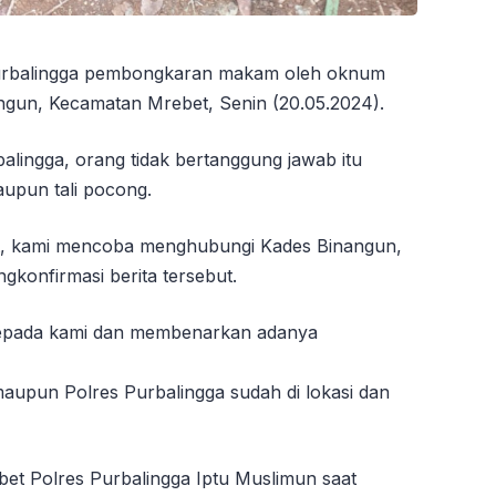
Purbalingga pembongkaran makam oleh oknum
ngun, Kecamatan Mrebet, Senin (20.05.2024).
alingga, orang tidak bertanggung jawab itu
upun tali pocong.
but, kami mencoba menghubungi Kades Binangun,
konfirmasi berita tersebut.
kepada kami dan membenarkan adanya
 maupun Polres Purbalingga sudah di lokasi dan
et Polres Purbalingga Iptu Muslimun saat