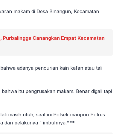
gkaran makam di Desa Binangun, Kecamatan
, Purbalingga Canangkan Empat Kecamatan
ahwa adanya pencurian kain kafan atau tali
an bahwa itu pengrusakan makam. Benar digali tapi
 tali masih utuh, saat ini Polsek maupun Polres
ya dan pelakunya ” imbuhnya.***