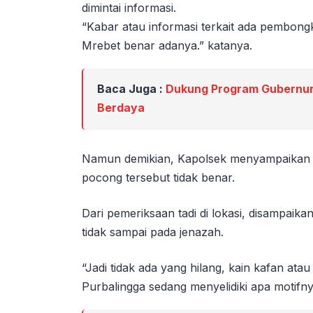
dimintai informasi.
“Kabar atau informasi terkait ada pembon
Mrebet benar adanya.” katanya.
Baca Juga :
Dukung Program Gubernur
Berdaya
Namun demikian, Kapolsek menyampaikan b
pocong tersebut tidak benar.
Dari pemeriksaan tadi di lokasi, disampaik
tidak sampai pada jenazah.
“Jadi tidak ada yang hilang, kain kafan atau
Purbalingga sedang menyelidiki apa motifn