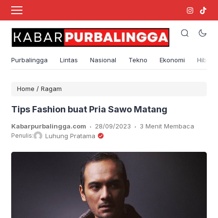
Purbalingga
Lintas
Nasional
Tekno
Ekonomi
Hibura
Home
/
Ragam
Tips Fashion buat Pria Sawo Matang
.
.
Kabarpurbalingga.com
28/09/2023
3 Menit Membaca
Penulis:
Luhung Pratama