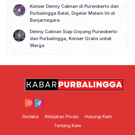
Konser Denny Caknan di Purwokerto dan
Purbalingga Batal, Digelar Malam Ini di
Banjarnegara
Denny Caknan Siap Goyang Purwokerto
dan Purbalingga, Konser Gratis untuk
Warga
Redaksi
Kebijakan Privasi
Hubungi Kami
Tentang Kami