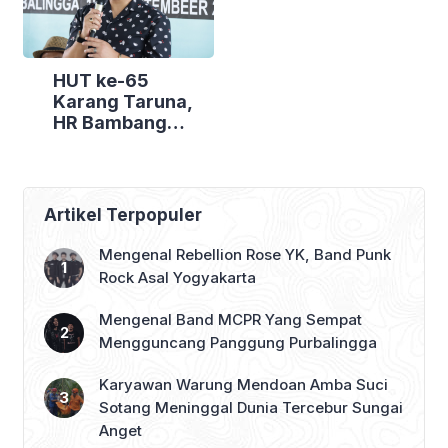
HUT ke-65
Karang Taruna,
HR Bambang
Irawan Ajak
Pemuda
Purbalingga Jadi
Energi Positif
Artikel Terpopuler
Mengenal Rebellion Rose YK, Band Punk
Rock Asal Yogyakarta
Mengenal Band MCPR Yang Sempat
Mengguncang Panggung Purbalingga
Karyawan Warung Mendoan Amba Suci
Sotang Meninggal Dunia Tercebur Sungai
Anget