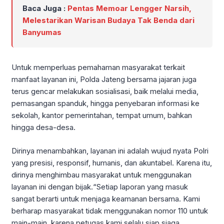
Baca Juga :
Pentas Memoar Lengger Narsih,
Melestarikan Warisan Budaya Tak Benda dari
Banyumas
Untuk memperluas pemahaman masyarakat terkait
manfaat layanan ini, Polda Jateng bersama jajaran juga
terus gencar melakukan sosialisasi, baik melalui media,
pemasangan spanduk, hingga penyebaran informasi ke
sekolah, kantor pemerintahan, tempat umum, bahkan
hingga desa-desa.
Dirinya menambahkan, layanan ini adalah wujud nyata Polri
yang presisi, responsif, humanis, dan akuntabel. Karena itu,
dirinya menghimbau masyarakat untuk menggunakan
layanan ini dengan bijak.“Setiap laporan yang masuk
sangat berarti untuk menjaga keamanan bersama. Kami
berharap masyarakat tidak menggunakan nomor 110 untuk
main-main, karena petugas kami selalu siap siaga