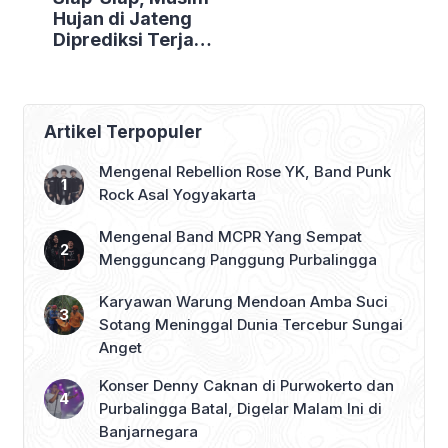
Hujan di Jateng
Diprediksi Terjadi
Awal Oktober
2025
Artikel Terpopuler
Mengenal Rebellion Rose YK, Band Punk
Rock Asal Yogyakarta
Mengenal Band MCPR Yang Sempat
Mengguncang Panggung Purbalingga
Karyawan Warung Mendoan Amba Suci
Sotang Meninggal Dunia Tercebur Sungai
Anget
Konser Denny Caknan di Purwokerto dan
Purbalingga Batal, Digelar Malam Ini di
Banjarnegara