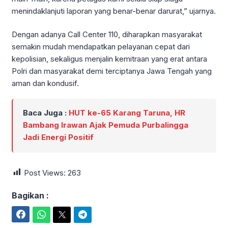
menindaklanjuti laporan yang benar-benar darurat,” ujarnya.
Dengan adanya Call Center 110, diharapkan masyarakat
semakin mudah mendapatkan pelayanan cepat dari
kepolisian, sekaligus menjalin kemitraan yang erat antara
Polri dan masyarakat demi terciptanya Jawa Tengah yang
aman dan kondusif.
Baca Juga :
HUT ke-65 Karang Taruna, HR
Bambang Irawan Ajak Pemuda Purbalingga
Jadi Energi Positif
Post Views:
263
Bagikan :
Facebook
WhatsApp
Twitter
Telegram