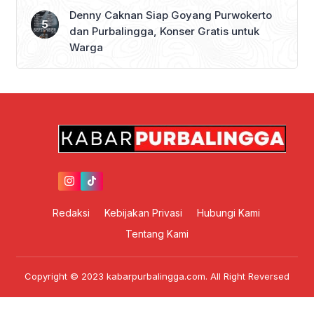
Denny Caknan Siap Goyang Purwokerto
dan Purbalingga, Konser Gratis untuk
Warga
Redaksi
Kebijakan Privasi
Hubungi Kami
Tentang Kami
Copyright © 2023 kabarpurbalingga.com. All Right Reversed