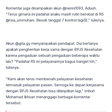
Komentar juga disampaikan akun @nenni1093, Aduuh.
“Terus gimana ini padahal anaku masih rutin berobat di RS
@rsia_ummuhani. Besok tanggal 7 kontrol lagi😢,” tulisnya.
Akun @gita.gy menyampaikan pendapat. Dia bertanya
apakah penghentian kerja sama dengan BPJS Kesehatan
karena pengaduan sebuah pengaduan beberapa waktu
lalu? “Padahal RS ini pelayanannya bagus banget loh,”
tulisnya.
“Kami akan terus membenahi pelayanan kesehatan
termasuk pelayanan pasien. Semoga ke depan kerjasama
dengan BPJS Kesehatan bisa dilanjutkan lagi,” imbuh
Mohamad Ikhsan menanggapi berbagai komentar
tersebut.