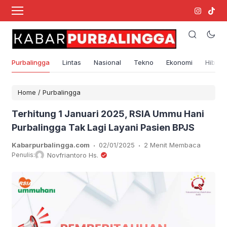
Purbalingga
Lintas
Nasional
Tekno
Ekonomi
Hibura
Home
/
Purbalingga
Terhitung 1 Januari 2025, RSIA Ummu Hani
Purbalingga Tak Lagi Layani Pasien BPJS
.
.
Kabarpurbalingga.com
02/01/2025
2 Menit Membaca
Penulis:
Novfriantoro Hs.