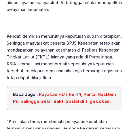
akses layanan masyarakat Purbalingga untuk mendapatkan
pelayanan kesehatan.
Kendati demikian menurutnya keputusan sudah ditetapkan.
Sehingga masyarakat peserta BPJS Kesehatan tetap akan
mendapatkan pelayanan kesehatan di Fasilitas Kesehatan
Tingkat Lanjut (FKTL) lainnya yang ada di Purbalingga.
RSIA Ummu Hani menghormati sepenuhnya keputusan
tersebut, meskipun demikian pihaknya berharap kerjasama
tetap dapat dilanjutkan.
Baca Juga :
Rayakan HUT ke-14, Partai NasDem
Purbalingga Gelar Bakti Sosial di Tiga Lokasi
“Kami akan terus membenahi pelayanan kesehatan
termasuk pelayanan pasien. Semoga ke depan kerjasama