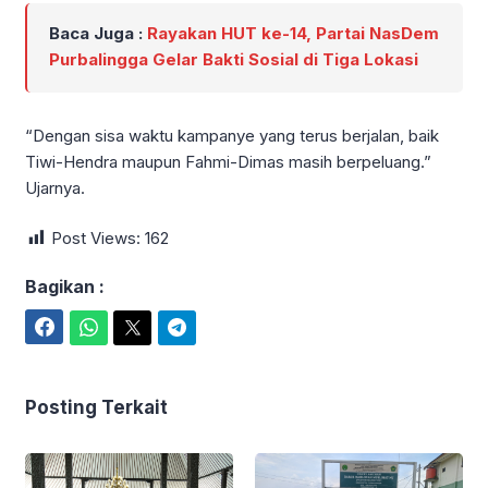
Baca Juga :
Rayakan HUT ke-14, Partai NasDem
Purbalingga Gelar Bakti Sosial di Tiga Lokasi
“Dengan sisa waktu kampanye yang terus berjalan, baik
Tiwi-Hendra maupun Fahmi-Dimas masih berpeluang.”
Ujarnya.
Post Views:
162
Bagikan :
Facebook
WhatsApp
Twitter
Telegram
Posting Terkait