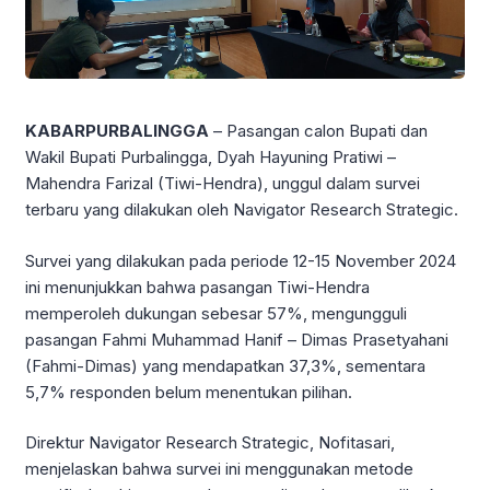
KABARPURBALINGGA
– Pasangan calon Bupati dan
Wakil Bupati Purbalingga, Dyah Hayuning Pratiwi –
Mahendra Farizal (Tiwi-Hendra), unggul dalam survei
terbaru yang dilakukan oleh Navigator Research Strategic.
Survei yang dilakukan pada periode 12-15 November 2024
ini menunjukkan bahwa pasangan Tiwi-Hendra
memperoleh dukungan sebesar 57%, mengungguli
pasangan Fahmi Muhammad Hanif – Dimas Prasetyahani
(Fahmi-Dimas) yang mendapatkan 37,3%, sementara
5,7% responden belum menentukan pilihan.
Direktur Navigator Research Strategic, Nofitasari,
menjelaskan bahwa survei ini menggunakan metode