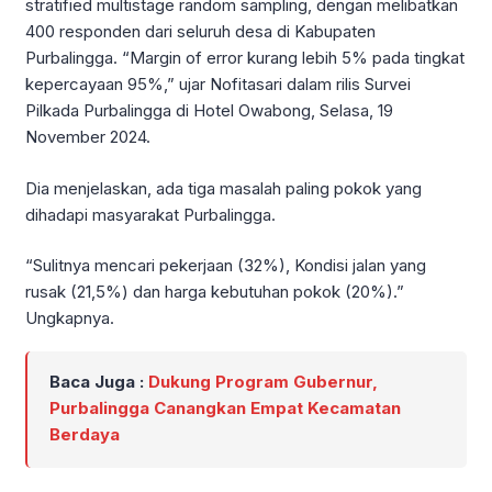
stratified multistage random sampling, dengan melibatkan
400 responden dari seluruh desa di Kabupaten
Purbalingga. “Margin of error kurang lebih 5% pada tingkat
kepercayaan 95%,” ujar Nofitasari dalam rilis Survei
Pilkada Purbalingga di Hotel Owabong, Selasa, 19
November 2024.
Dia menjelaskan, ada tiga masalah paling pokok yang
dihadapi masyarakat Purbalingga.
“Sulitnya mencari pekerjaan (32%), Kondisi jalan yang
rusak (21,5%) dan harga kebutuhan pokok (20%).”
Ungkapnya.
Baca Juga :
Dukung Program Gubernur,
Purbalingga Canangkan Empat Kecamatan
Berdaya