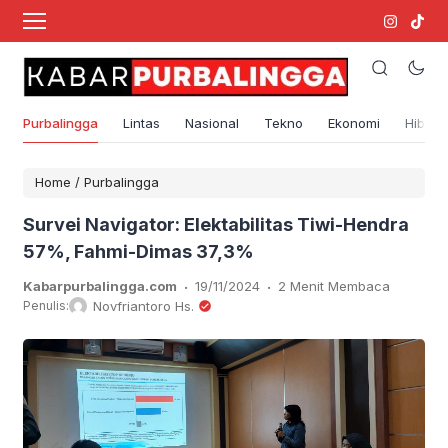
Purbalingga
Lintas
Nasional
Tekno
Ekonomi
Hibura
Home
/
Purbalingga
Survei Navigator: Elektabilitas Tiwi-Hendra
57%, Fahmi-Dimas 37,3%
.
.
Kabarpurbalingga.com
19/11/2024
2 Menit Membaca
Penulis:
Novfriantoro Hs.