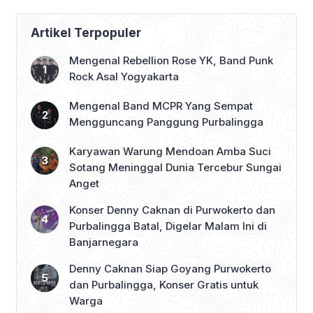
Purbalingga Beri
Dukungan Penuh
Artikel Terpopuler
Mengenal Rebellion Rose YK, Band Punk
Rock Asal Yogyakarta
Mengenal Band MCPR Yang Sempat
Mengguncang Panggung Purbalingga
Karyawan Warung Mendoan Amba Suci
Sotang Meninggal Dunia Tercebur Sungai
Anget
Konser Denny Caknan di Purwokerto dan
Purbalingga Batal, Digelar Malam Ini di
Banjarnegara
Denny Caknan Siap Goyang Purwokerto
dan Purbalingga, Konser Gratis untuk
Warga