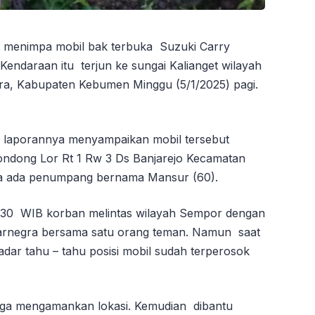
l menimpa mobil bak terbuka Suzuki Carry
endaraan itu terjun ke sungai Kalianget wilayah
a, Kabupaten Kebumen Minggu (5/1/2025) pagi.
 laporannya menyampaikan mobil tersebut
ondong Lor Rt 1 Rw 3 Ds Banjarejo Kecamatan
a ada penumpang bernama Mansur (60).
04.30 WIB korban melintas wilayah Sempor dengan
jarnegra bersama satu orang teman. Namun saat
adar tahu – tahu posisi mobil sudah terperosok
ga mengamankan lokasi. Kemudian dibantu