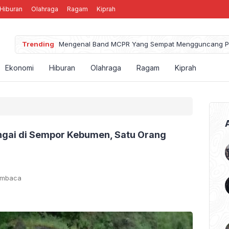
Hiburan
Olahraga
Ragam
Kiprah
Trending
Mengenal Band MCPR Yang Sempat Mengguncang P
Ekonomi
Hiburan
Olahraga
Ragam
Kiprah
ungai di Sempor Kebumen, Satu Orang
embaca