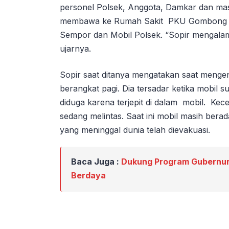
personel Polsek, Anggota, Damkar dan ma
membawa ke Rumah Sakit PKU Gombong m
Sempor dan Mobil Polsek. “Sopir mengala
ujarnya.
Sopir saat ditanya mengatakan saat menge
berangkat pagi. Dia tersadar ketika mobil
diduga karena terjepit di dalam mobil. Ke
sedang melintas. Saat ini mobil masih ber
yang meninggal dunia telah dievakuasi.
Baca Juga :
Dukung Program Gubernur
Berdaya