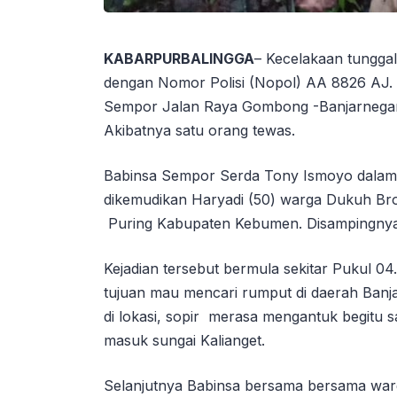
KABARPURBALINGGA
– Kecelakaan tungga
dengan Nomor Polisi (Nopol) AA 8826 AJ. K
Sempor Jalan Raya Gombong -Banjarnegar
Akibatnya satu orang tewas.
Babinsa Sempor Serda Tony Ismoyo dalam
dikemudikan Haryadi (50) warga Dukuh Br
Puring Kabupaten Kebumen. Disampingny
Kejadian tersebut bermula sekitar Pukul 
tujuan mau mencari rumput di daerah Ban
di lokasi, sopir merasa mengantuk begitu s
masuk sungai Kalianget.
Selanjutnya Babinsa bersama bersama war