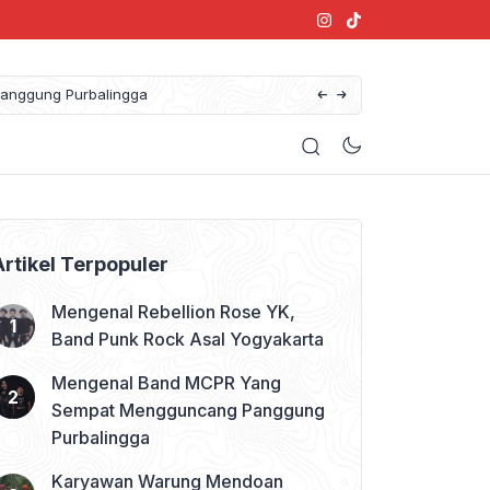
anggung Purbalingga
Artikel Terpopuler
Mengenal Rebellion Rose YK,
Band Punk Rock Asal Yogyakarta
Mengenal Band MCPR Yang
Sempat Mengguncang Panggung
Purbalingga
Karyawan Warung Mendoan