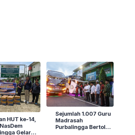
Sejumlah 1.007 Guru
an HUT ke-14,
Madrasah
i NasDem
Purbalingga Bertolak
ingga Gelar
ke Jakarta, DPRD