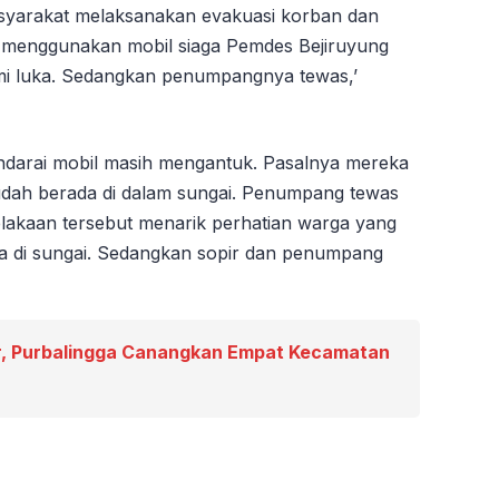
syarakat melaksanakan evakuasi korban dan
enggunakan mobil siaga Pemdes Bejiruyung
mi luka. Sedangkan penumpangnya tewas,’
ndarai mobil masih mengantuk. Pasalnya mereka
 sudah berada di dalam sungai. Penumpang tewas
celakaan tersebut menarik perhatian warga yang
ada di sungai. Sedangkan sopir dan penumpang
, Purbalingga Canangkan Empat Kecamatan