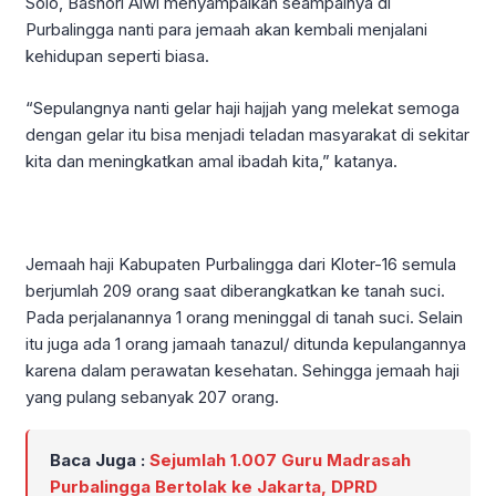
Solo, Bashori Alwi menyampaikan seampainya di
Purbalingga nanti para jemaah akan kembali menjalani
kehidupan seperti biasa.
“Sepulangnya nanti gelar haji hajjah yang melekat semoga
dengan gelar itu bisa menjadi teladan masyarakat di sekitar
kita dan meningkatkan amal ibadah kita,” katanya.
Jemaah haji Kabupaten Purbalingga dari Kloter-16 semula
berjumlah 209 orang saat diberangkatkan ke tanah suci.
Pada perjalanannya 1 orang meninggal di tanah suci. Selain
itu juga ada 1 orang jamaah tanazul/ ditunda kepulangannya
karena dalam perawatan kesehatan. Sehingga jemaah haji
yang pulang sebanyak 207 orang.
Baca Juga :
Sejumlah 1.007 Guru Madrasah
Purbalingga Bertolak ke Jakarta, DPRD