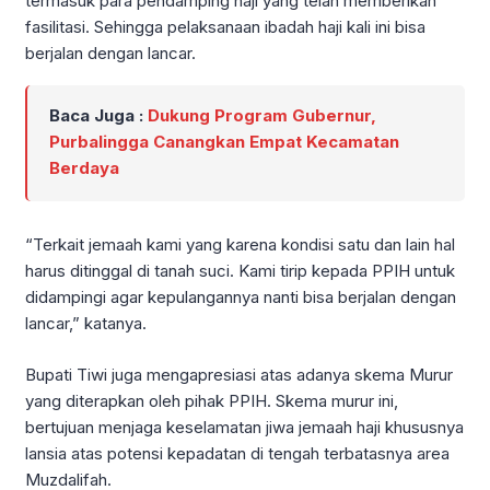
termasuk para pendamping haji yang telah memberikan
fasilitasi. Sehingga pelaksanaan ibadah haji kali ini bisa
berjalan dengan lancar.
Baca Juga :
Dukung Program Gubernur,
Purbalingga Canangkan Empat Kecamatan
Berdaya
“Terkait jemaah kami yang karena kondisi satu dan lain hal
harus ditinggal di tanah suci. Kami tirip kepada PPIH untuk
didampingi agar kepulangannya nanti bisa berjalan dengan
lancar,” katanya.
Bupati Tiwi juga mengapresiasi atas adanya skema Murur
yang diterapkan oleh pihak PPIH. Skema murur ini,
bertujuan menjaga keselamatan jiwa jemaah haji khususnya
lansia atas potensi kepadatan di tengah terbatasnya area
Muzdalifah.