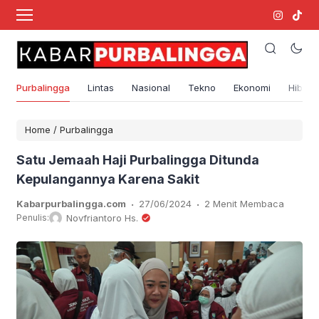
Purbalingga
Lintas
Nasional
Tekno
Ekonomi
Hibura
Home
/
Purbalingga
Satu Jemaah Haji Purbalingga Ditunda
Kepulangannya Karena Sakit
.
.
Kabarpurbalingga.com
27/06/2024
2 Menit Membaca
Penulis:
Novfriantoro Hs.