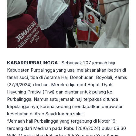
KABARPURBALINGGA
– Sebanyak 207 jemaah haji
Kabupaten Purbalingga yang usai melaksanakan ibadah di
tanah suci, tiba di Asrama Haji Donohudan, Boyolali, Kamis
(27/6/2024) dini hari. Mereka dijemput Bupati Dyah
Hayuning Pratiwi (Tiwi) dan diantar untuk pulang ke
Purbalingga. Namun satu jemaah haji terpaksa ditunda
kepulangannya, karena sedang mendapatkan perawatan
kesehatan di Arab Saydi karena sakit.
“Jemaah haji Purbalingga yang tergabung di kloter 16
terbang dari Medinah pada Rabu (26/6/2024) pukul 08.30
WIB. Mereka tiba di Bandara Adi Sumarmo Solo Kamis