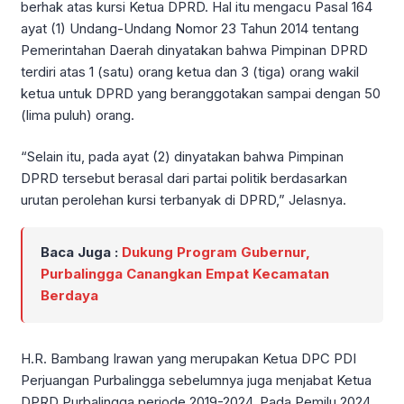
berhak atas kursi Ketua DPRD. Hal itu mengacu Pasal 164
ayat (1) Undang-Undang Nomor 23 Tahun 2014 tentang
Pemerintahan Daerah dinyatakan bahwa Pimpinan DPRD
terdiri atas 1 (satu) orang ketua dan 3 (tiga) orang wakil
ketua untuk DPRD yang beranggotakan sampai dengan 50
(lima puluh) orang.
“Selain itu, pada ayat (2) dinyatakan bahwa Pimpinan
DPRD tersebut berasal dari partai politik berdasarkan
urutan perolehan kursi terbanyak di DPRD,” Jelasnya.
Baca Juga :
Dukung Program Gubernur,
Purbalingga Canangkan Empat Kecamatan
Berdaya
H.R. Bambang Irawan yang merupakan Ketua DPC PDI
Perjuangan Purbalingga sebelumnya juga menjabat Ketua
DPRD Purbalingga periode 2019-2024. Pada Pemilu 2024,