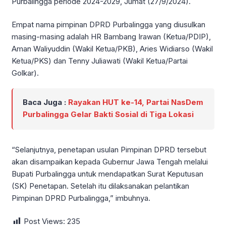
Purbalingga periode 2024-2029, Jumat (27/9/2024).
Empat nama pimpinan DPRD Purbalingga yang diusulkan
masing-masing adalah HR Bambang Irawan (Ketua/PDIP),
Aman Waliyuddin (Wakil Ketua/PKB), Aries Widiarso (Wakil
Ketua/PKS) dan Tenny Juliawati (Wakil Ketua/Partai
Golkar).
Baca Juga :
Rayakan HUT ke-14, Partai NasDem
Purbalingga Gelar Bakti Sosial di Tiga Lokasi
“Selanjutnya, penetapan usulan Pimpinan DPRD tersebut
akan disampaikan kepada Gubernur Jawa Tengah melalui
Bupati Purbalingga untuk mendapatkan Surat Keputusan
(SK) Penetapan. Setelah itu dilaksanakan pelantikan
Pimpinan DPRD Purbalingga,” imbuhnya.
Post Views:
235