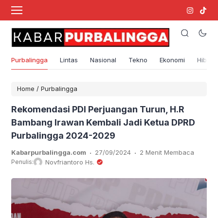
Purbalingga
Lintas
Nasional
Tekno
Ekonomi
Hibura
Home
/
Purbalingga
Rekomendasi PDI Perjuangan Turun, H.R
Bambang Irawan Kembali Jadi Ketua DPRD
Purbalingga 2024-2029
.
.
Kabarpurbalingga.com
27/09/2024
2 Menit Membaca
Penulis:
Novfriantoro Hs.