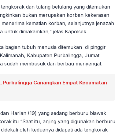
 tengkorak dan tulang belulang yang ditemukan
imungkinkan bukan merupakan korban kekerasan
ah menerima kematian korban, selanjutnya jenazah
ga untuk dimakamkan,” jelas Kapolsek.
ka bagian tubuh manusia ditemukan di pinggir
Kalimanah, Kabupaten Purbalingga, Jumat
inya sudah membusuk dan berbau menyengat.
, Purbalingga Canangkan Empat Kecamatan
 dan Harlan (19) yang sedang berburu biawak
k itu “Saat itu, anjing yang digunakan berburu
didekati oleh keduanya didapati ada tengkorak