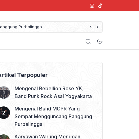
anggung Purbalingga
Artikel Terpopuler
Mengenal Rebellion Rose YK,
Band Punk Rock Asal Yogyakarta
Mengenal Band MCPR Yang
Sempat Mengguncang Panggung
Purbalingga
Karyawan Warung Mendoan