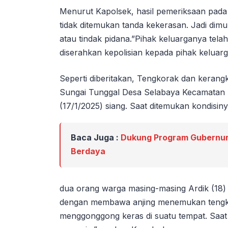
Menurut Kapolsek, hasil pemeriksaan pada
tidak ditemukan tanda kekerasan. Jadi d
atau tindak pidana.”Pihak keluarganya tel
diserahkan kepolisian kepada pihak keluar
Seperti diberitakan, Tengkorak dan kerang
Sungai Tunggal Desa Selabaya Kecamatan 
(17/1/2025) siang. Saat ditemukan kondis
Baca Juga :
Dukung Program Gubernur
Berdaya
dua orang warga masing-masing Ardik (18)
dengan membawa anjing menemukan tengkora
menggonggong keras di suatu tempat. Saat 