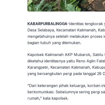
KABARPURBALINGGA
-Identitas tengkorak
Desa Selabaya, Kecamatan Kalimanah, Kabu
mengetahuinya setelah melakukan proses id
bagian tubuh yang ditemukan.
Kapolsek Kalimanah AKP Mubarok, Sabtu (1
diketahui identitasnya yaitu Reno Aglin Fata
Karangpetir, Kecamatan Kalimanah, Kabupat
yang bersangkutan pergi pada tanggal 28 D
“Dari keterangan pihak keluarga, korban ini
berkomunikasi. Sebelumnya sering pergi sa
rumah,” kata kapolsek.