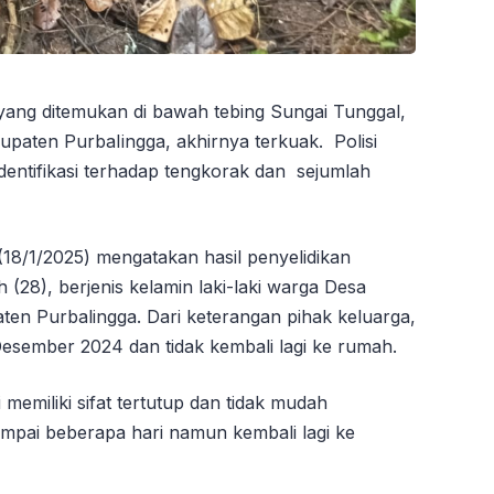
 yang ditemukan di bawah tebing Sungai Tunggal,
paten PurbaIingga, akhirnya terkuak. Polisi
entifikasi terhadap tengkorak dan sejumlah
8/1/2025) mengatakan hasil penyelidikan
h (28), berjenis kelamin laki-laki warga Desa
en Purbalingga. Dari keterangan pihak keluarga,
esember 2024 dan tidak kembali lagi ke rumah.
 memiliki sifat tertutup dan tidak mudah
mpai beberapa hari namun kembali lagi ke