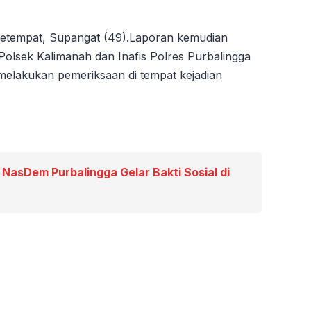
etempat, Supangat (49).Laporan kemudian
 Polsek Kalimanah dan Inafis Polres Purbalingga
lakukan pemeriksaan di tempat kejadian
 NasDem Purbalingga Gelar Bakti Sosial di