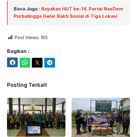
Baca Juga :
Rayakan HUT ke-14, Partai NasDem
Purbalingga Gelar Bakti Sosial di Tiga Lokasi
Post Views:
165
Bagikan :
Facebook
WhatsApp
Twitter
Telegram
Posting Terkait