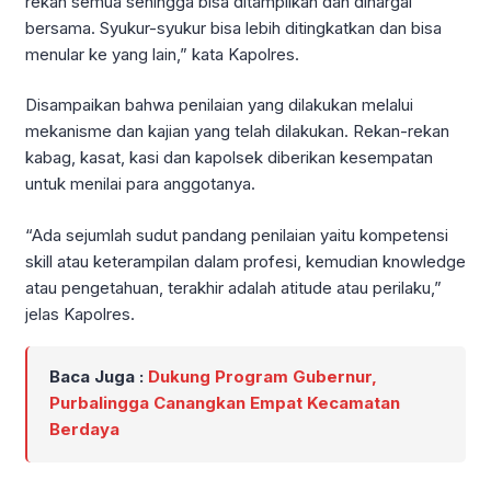
rekan semua sehingga bisa ditampilkan dan dihargai
bersama. Syukur-syukur bisa lebih ditingkatkan dan bisa
menular ke yang lain,” kata Kapolres.
Disampaikan bahwa penilaian yang dilakukan melalui
mekanisme dan kajian yang telah dilakukan. Rekan-rekan
kabag, kasat, kasi dan kapolsek diberikan kesempatan
untuk menilai para anggotanya.
“Ada sejumlah sudut pandang penilaian yaitu kompetensi
skill atau keterampilan dalam profesi, kemudian knowledge
atau pengetahuan, terakhir adalah atitude atau perilaku,”
jelas Kapolres.
Baca Juga :
Dukung Program Gubernur,
Purbalingga Canangkan Empat Kecamatan
Berdaya