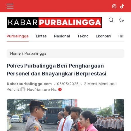
Purbalingga
Lintas
Nasional
Tekno
Ekonomi
Hibura
Home
/
Purbalingga
Polres PurbaIingga Beri Penghargaan
Personel dan Bhayangkari Berprestasi
.
.
Kabarpurbalingga.com
06/05/2025
2 Menit Membaca
Penulis:
Novfriantoro Hs.