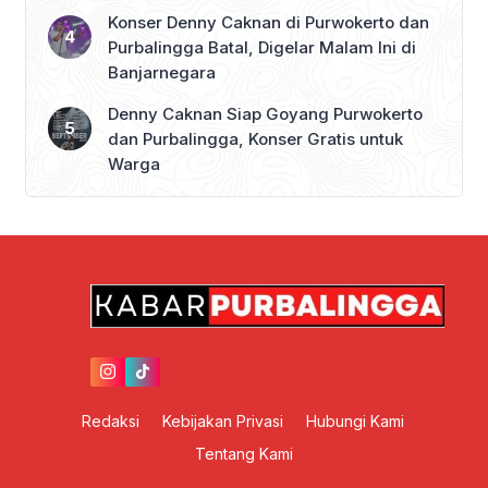
Konser Denny Caknan di Purwokerto dan
Purbalingga Batal, Digelar Malam Ini di
Banjarnegara
Denny Caknan Siap Goyang Purwokerto
dan Purbalingga, Konser Gratis untuk
Warga
Redaksi
Kebijakan Privasi
Hubungi Kami
Tentang Kami