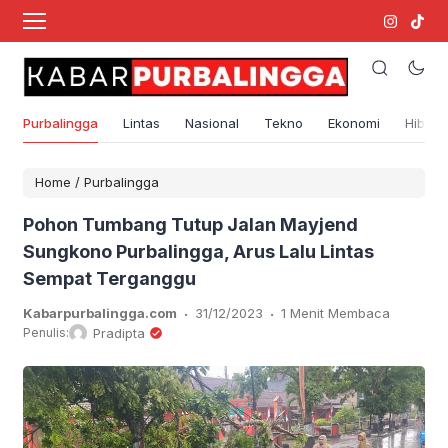
Purbalingga
Lintas
Nasional
Tekno
Ekonomi
Hibura
Home
/
Purbalingga
Pohon Tumbang Tutup Jalan Mayjend
Sungkono Purbalingga, Arus Lalu Lintas
Sempat Terganggu
.
.
Kabarpurbalingga.com
31/12/2023
1 Menit Membaca
Penulis:
Pradipta