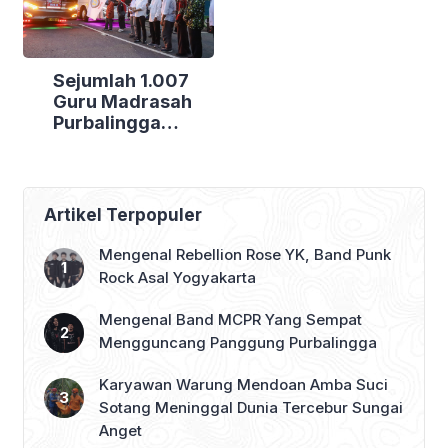
Sejumlah 1.007
Guru Madrasah
Purbalingga
Bertolak ke
Jakarta, DPRD
Purbalingga Beri
Dukungan Penuh
Artikel Terpopuler
Mengenal Rebellion Rose YK, Band Punk
Rock Asal Yogyakarta
Mengenal Band MCPR Yang Sempat
Mengguncang Panggung Purbalingga
Karyawan Warung Mendoan Amba Suci
Sotang Meninggal Dunia Tercebur Sungai
Anget