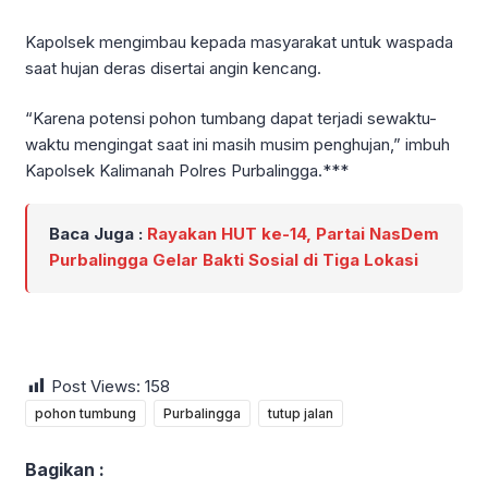
Kapolsek mengimbau kepada masyarakat untuk waspada
saat hujan deras disertai angin kencang.
“Karena potensi pohon tumbang dapat terjadi sewaktu-
waktu mengingat saat ini masih musim penghujan,” imbuh
Kapolsek Kalimanah Polres Purbalingga.***
Baca Juga :
Rayakan HUT ke-14, Partai NasDem
Purbalingga Gelar Bakti Sosial di Tiga Lokasi
Post Views:
158
pohon tumbung
Purbalingga
tutup jalan
Bagikan :