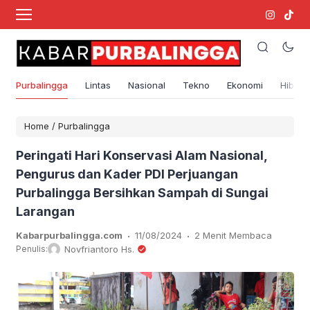
Purbalingga
Lintas
Nasional
Tekno
Ekonomi
Hibura
Home
/
Purbalingga
Peringati Hari Konservasi Alam Nasional,
Pengurus dan Kader PDI Perjuangan
Purbalingga Bersihkan Sampah di Sungai
Larangan
.
.
Kabarpurbalingga.com
11/08/2024
2 Menit Membaca
Penulis:
Novfriantoro Hs.