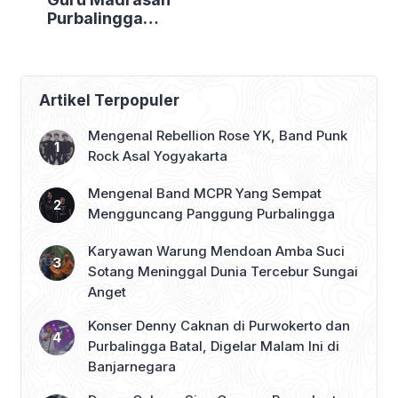
Purbalingga
Bertolak ke
Jakarta, DPRD
Purbalingga Beri
Dukungan Penuh
Artikel Terpopuler
Mengenal Rebellion Rose YK, Band Punk
Rock Asal Yogyakarta
Mengenal Band MCPR Yang Sempat
Mengguncang Panggung Purbalingga
Karyawan Warung Mendoan Amba Suci
Sotang Meninggal Dunia Tercebur Sungai
Anget
Konser Denny Caknan di Purwokerto dan
Purbalingga Batal, Digelar Malam Ini di
Banjarnegara