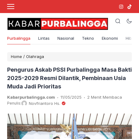
Purbalingga
Lintas
Nasional
Tekno
Ekonomi
Hibura
Home
/
Olahraga
Pengurus Askab PSSI Purbalingga Masa Bakti
2025-2029 Resmi Dilantik, Pembinaan Usia
Muda Jadi Prioritas
.
.
Kabarpurbalingga.com
11/05/2025
2 Menit Membaca
Penulis:
Novfriantoro Hs.