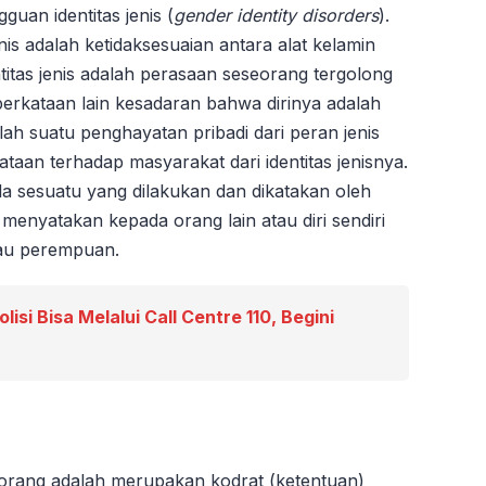
uan identitas jenis (
gender identity disorders
).
is adalah ketidaksesuaian antara alat kelamin
ntitas jenis adalah perasaan seseorang tergolong
perkataan lain kesadaran bahwa dirinya adalah
alah suatu penghayatan pribadi dari peran jenis
ataan terhadap masyarakat dari identitas jenisnya.
ala sesuatu yang dilakukan dan dikatakan oleh
menyatakan kepada orang lain atau diri sendiri
atau perempuan.
lisi Bisa Melalui Call Centre 110, Begini
seorang adalah merupakan kodrat (ketentuan)