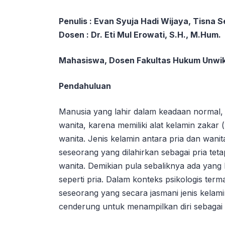
Penulis :
E
van Syuja Hadi Wijaya
, Tisna 
Dosen : Dr. Eti Mul Erowati, S.H., M.Hum.
Mahasiswa, Dosen Fakultas Hukum Unwi
Pendahuluan
Manusia yang lahir dalam keadaan normal, m
wanita, karena memiliki alat kelamin zakar 
wanita. Jenis kelamin antara pria dan wanit
seseorang yang dilahirkan sebagai pria te
wanita. Demikian pula sebaliknya ada yang 
seperti pria. Dalam konteks psikologis ter
seseorang yang secara jasmani jenis kelam
cenderung untuk menampilkan diri sebagai 