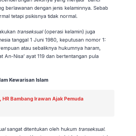
ng berlawanan dengan jenis kelaminnya. Sebab
mal tetapi psikisnya tidak normal.
lakukan
transeksual
(operasi kelamin) juga
nesia tanggal 1 Juni 1980, keputusan nomor 1:
 perempuan atau sebaliknya hukumnya haram,
t An-Nisa’ ayat 119 dan bertentangan pula
lam Kewarisan Islam
, HR Bambang Irawan Ajak Pemuda
ual
sangat ditentukan oleh hukum
transeksual
.