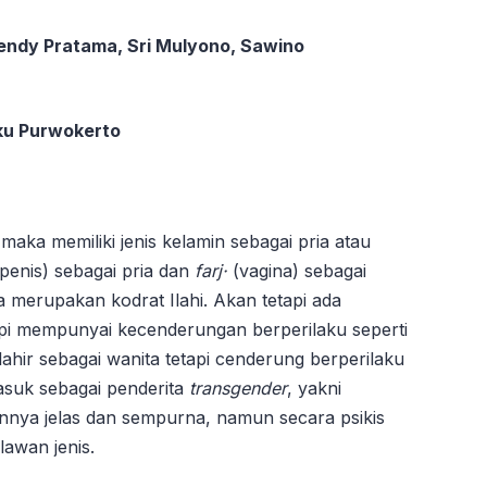
Sendy Pratama, Sri Mulyono, Sawino
ku Purwokerto
aka memiliki jenis kelamin sebagai pria atau
(penis) sebagai pria dan
farj·
(vagina) sebagai
a merupakan kodrat Ilahi. Akan tetapi ada
tapi mempunyai kecenderungan berperilaku seperti
lahir sebagai wanita tetapi cenderung berperilaku
masuk sebagai penderita
transgender
, yakni
innya jelas dan sempurna, namun secara psikis
lawan jenis.