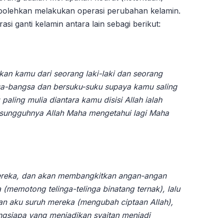
rbolehkan melakukan operasi perubahan kelamin.
i ganti kelamin antara lain sebagi berikut:
an kamu dari seorang laki-laki dan seorang
-bangsa dan bersuku-suku supaya kamu saling
ling mulia diantara kamu disisi Allah ialah
esungguhnya Allah Maha mengetahui lagi Maha
ereka, dan akan membangkitkan angan-angan
emotong telinga-telinga binatang ternak), lalu
n aku suruh mereka (mengubah ciptaan Allah),
ngsiapa yang menjadikan syaitan menjadi