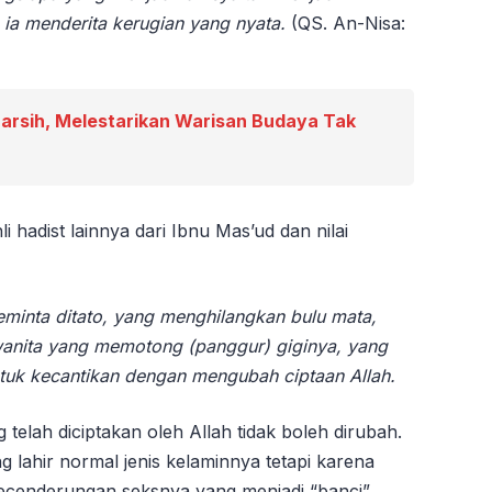
ia menderita kerugian yang nyata.
(QS. An-Nisa:
rsih, Melestarikan Warisan Budaya Tak
 hadist lainnya dari Ibnu Mas’ud dan nilai
eminta ditato, yang menghilangkan bulu mata,
wanita yang memotong (panggur) giginya, yang
tuk kecantikan dengan mengubah ciptaan Allah.
telah diciptakan oleh Allah tidak boleh dirubah.
g lahir normal jenis kelaminnya tetapi karena
ecenderungan seksnya yang menjadi “banci”