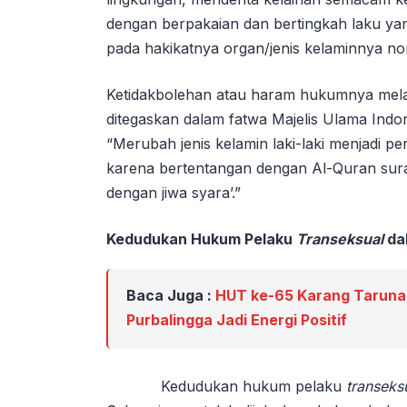
dengan berpakaian dan bertingkah laku ya
pada hakikatnya organ/jenis kelaminnya nor
Ketidakbolehan atau haram hukumnya me
ditegaskan dalam fatwa Majelis Ulama Indo
“Merubah jenis kelamin laki-laki menjadi
karena bertentangan dengan Al-Quran sura
dengan jiwa syara’.”
Kedudukan Hukum Pelaku
Transeksual
da
Baca Juga :
HUT ke-65 Karang Taruna
Purbalingga Jadi Energi Positif
Kedudukan hukum pelaku
transeks