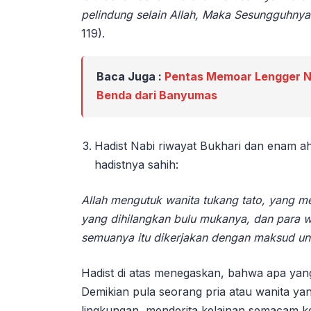
pelindung selain Allah, Maka Sesungguhnya 
119).
Baca Juga :
Pentas Memoar Lengger Na
Benda dari Banyumas
Hadist Nabi riwayat Bukhari dan enam ahli
hadistnya sahih:
Allah mengutuk wanita tukang tato, yang m
yang dihilangkan bulu mukanya, dan para 
semuanya itu dikerjakan dengan maksud un
Hadist di atas menegaskan, bahwa apa yang 
Demikian pula seorang pria atau wanita yan
lingkungan, menderita kelainan semacam k