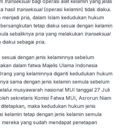
um
transeksual
bagi operasi alat kelamin yang jelas
a hasil
transeksual
(operasi kelamin) tidak diakui.
 menjadi pria, dalam Islam kedudukan hukum
ng bersangkutan tetap diakui sesuai dengan kelamin
pula sebaliknya pria yang melakukan
transeksual
diakui sebagai pria.
 sesuai dengan jenis kelaminnya sebelum
takan dalam fatwa Majelis Ulama Indonesia
“Orang yang kelaminnya diganti kedudukan hukum
nnya sama dengan jenis kelamin semula sebelum
 melalui musyawarah nasional MUI tanggal 27 Juli
oleh sekretaris Komisi Fatwa MUI, Asrorun Niam
 ditetapkan, maka kedudukan hukum jenis
i kelamin tetap dengan jenis kelamin semula
agi mereka yang sudah mendapat penetapan