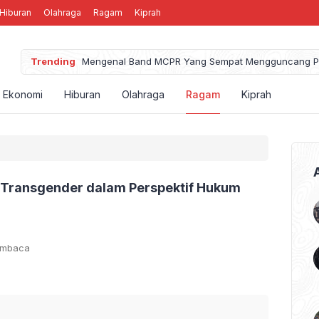
Hiburan
Olahraga
Ragam
Kiprah
Trending
Mengenal Band MCPR Yang Sempat Mengguncang P
Ekonomi
Hiburan
Olahraga
Ragam
Kiprah
Transgender dalam Perspektif Hukum
embaca