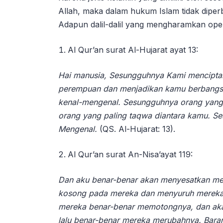
Allah, maka dalam hukum Islam tidak dipe
Adapun dalil-dalil yang mengharamkan operas
Al Qur’an surat Al-Hujarat ayat 13:
Hai manusia, Sesungguhnya Kami menciptak
perempuan dan menjadikan kamu berbangsa
kenal-mengenal. Sesungguhnya orang yang pa
orang yang paling taqwa diantara kamu. S
Mengenal.
(QS. Al-Hujarat: 13).
Al Qur’an surat An-Nisa’ayat 119:
Dan aku benar-benar akan menyesatkan m
kosong pada mereka dan menyuruh mereka (m
mereka benar-benar memotongnya, dan aka
lalu benar-benar mereka merubahnya. Bara