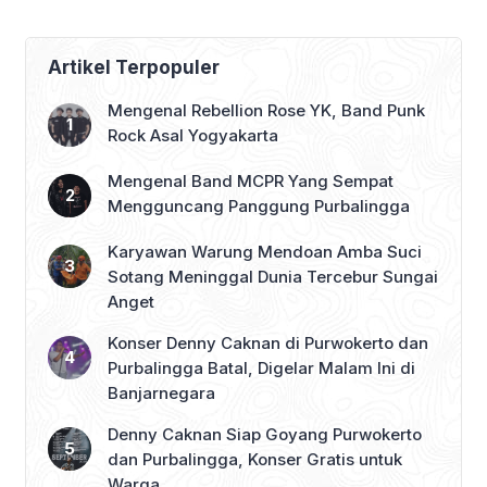
Jakarta, DPRD
Purbalingga Beri
Dukungan Penuh
Artikel Terpopuler
Mengenal Rebellion Rose YK, Band Punk
Rock Asal Yogyakarta
Mengenal Band MCPR Yang Sempat
Mengguncang Panggung Purbalingga
Karyawan Warung Mendoan Amba Suci
Sotang Meninggal Dunia Tercebur Sungai
Anget
Konser Denny Caknan di Purwokerto dan
Purbalingga Batal, Digelar Malam Ini di
Banjarnegara
Denny Caknan Siap Goyang Purwokerto
dan Purbalingga, Konser Gratis untuk
Warga