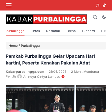
Purbalingga
Lintas
Nasional
Tekno
Ekonomi
Hibura
Home
/
Purbalingga
Pemkab Purbalingga Gelar Upacara Hari
kartini, Peserta Kenakan Pakaian Adat
.
.
Kabarpurbalingga.com
21/04/2025
2 Menit Membaca
Penulis:
Anindya Cintya Lamusu