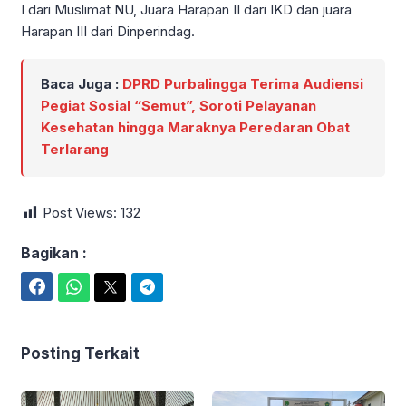
I dari Muslimat NU, Juara Harapan II dari IKD dan juara
Harapan III dari Dinperindag.
Baca Juga :
DPRD Purbalingga Terima Audiensi
Pegiat Sosial “Semut”, Soroti Pelayanan
Kesehatan hingga Maraknya Peredaran Obat
Terlarang
Post Views:
132
Bagikan :
Facebook
WhatsApp
Twitter
Telegram
Posting Terkait