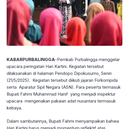
KABARPURBALINGGA
-Pemkab Purbalingga menggelar
upacara peringatan Hari Kartini. Kegiatan tersebut
dilaksanakan di halaman Pendopo Dipokusumo, Senin
(21/5/2025). Kegiatan tersebut diikuti jajaran Forkompida
serta Aparatur Sipil Negara (ASN). Para peserta termasuk
Bupati Fahmi Muhammad Hanif yang menjadi inspektur
upacara mengenakan pakaian adat nusantara termasuk
kebaya.
Dalam sambutannya, Bupati Fahmi menyampaikan bahwa
Hari Kartini harus menjadi momentum reflektif atas