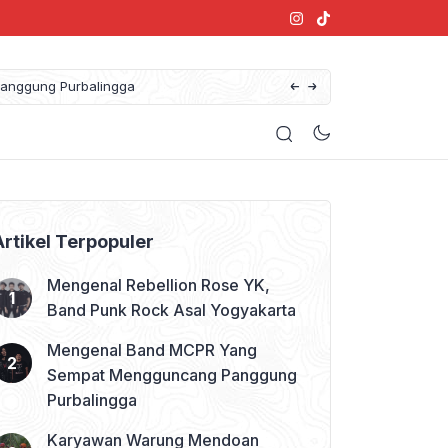
anggung Purbalingga
Artikel Terpopuler
Mengenal Rebellion Rose YK,
Band Punk Rock Asal Yogyakarta
Mengenal Band MCPR Yang
Sempat Mengguncang Panggung
Purbalingga
Karyawan Warung Mendoan