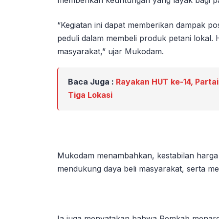
“Kegiatan ini dapat memberikan dampak posi
peduli dalam membeli produk petani lokal.
masyarakat,” ujar Mukodam.
Baca Juga :
Rayakan HUT ke-14, Partai
Tiga Lokasi
Mukodam menambahkan, kestabilan harga san
mendukung daya beli masyarakat, serta me
Ia juga menyatakan bahwa Pemkab menarg