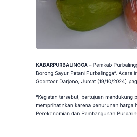
KABARPURBALINGGA –
Pemkab Purbalingg
Borong Sayur Petani Purbalingga”. Acara in
Goentoer Darjono, Jumat (18/10/2024) pagi
“Kegiatan tersebut, bertujuan mendukung pa
memprihatinkan karena penurunan harga hasi
Perekonomian dan Pembangunan Purbaling