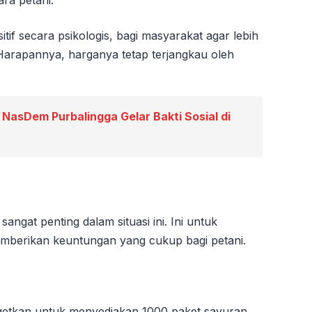
tif secara psikologis, bagi masyarakat agar lebih
 Harapannya, harganya tetap terjangkau oleh
 NasDem Purbalingga Gelar Bakti Sosial di
gat penting dalam situasi ini. Ini untuk
mberikan keuntungan yang cukup bagi petani.
etkan untuk menyediakan 1000 paket sayuran