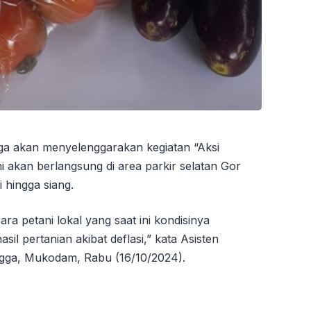
a akan menyelenggarakan kegiatan “Aksi
i akan berlangsung di area parkir selatan Gor
 hingga siang.
ra petani lokal yang saat ini kondisinya
l pertanian akibat deflasi,” kata Asisten
ga, Mukodam, Rabu (16/10/2024).