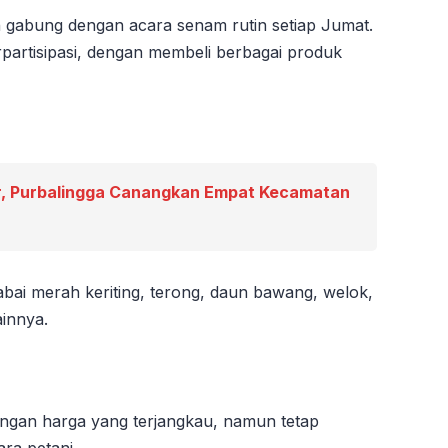
 gabung dengan acara senam rutin setiap Jumat.
artisipasi, dengan membeli berbagai produk
, Purbalingga Canangkan Empat Kecamatan
cabai merah keriting, terong, daun bawang, welok,
ainnya.
engan harga yang terjangkau, namun tetap
ra petani.