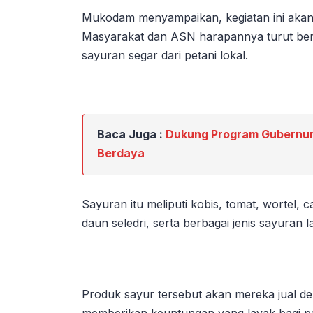
Mukodam menyampaikan, kegiatan ini akan
Masyarakat dan ASN harapannya turut berp
sayuran segar dari petani lokal.
Baca Juga :
Dukung Program Gubernur
Berdaya
Sayuran itu meliputi kobis, tomat, wortel, 
daun seledri, serta berbagai jenis sayuran l
Produk sayur tersebut akan mereka jual d
memberikan keuntungan yang layak bagi pa