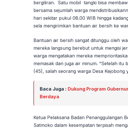
bergiliran. Satu mobil tangki bisa membawa
bersama sejumlah warga mendistribusikannya
hari sekitar pukul 08.00 WIB hingga kadan
sela mengirimkan bantuan air bersih ke wa
Bantuan air bersih sangat ditunggu oleh wa
mereka langsung berebut untuk mengisi jer
warga mengatakan mereka memprioritaskan
memasak dan juga air minum. “Setelah itu 
(45), salah seorang warga Desa Kejobong ya
Baca Juga :
Dukung Program Gubernur
Berdaya
Ketua Pelaksana Badan Penanggulangan B
Satmoko dalam kesempatan terpisah mengat