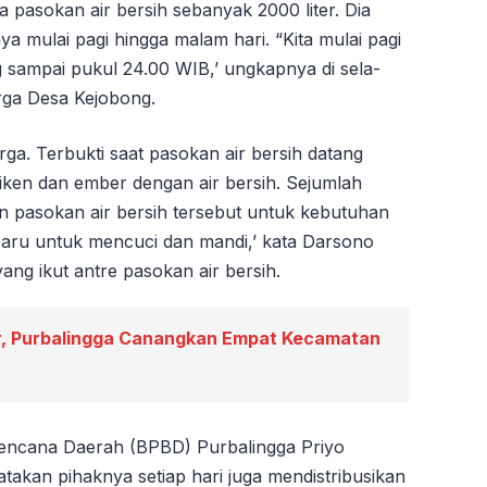
 pasokan air bersih sebanyak 2000 liter. Dia
 mulai pagi hingga malam hari. “Kita mulai pagi
g sampai pukul 24.00 WIB,’ ungkapnya di sela-
rga Desa Kejobong.
rga. Terbukti saat pasokan air bersih datang
iken dan ember dengan air bersih. Sejumlah
 pasokan air bersih tersebut untuk kebutuhan
baru untuk mencuci dan mandi,’ kata Darsono
ng ikut antre pasokan air bersih.
, Purbalingga Canangkan Empat Kecamatan
encana Daerah (BPBD) Purbalingga Priyo
akan pihaknya setiap hari juga mendistribusikan