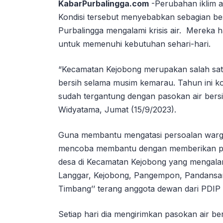
KabarPurbalingga.com
-Perubahan iklim a
Kondisi tersebut menyebabkan sebagian b
Purbalingga mengalami krisis air. Mereka 
untuk memenuhi kebutuhan sehari-hari.
“Kecamatan Kejobong merupakan salah satu
bersih selama musim kemarau. Tahun ini k
sudah tergantung dengan pasokan air bers
Widyatama, Jumat (15/9/2023).
Guna membantu mengatasi persoalan warga t
mencoba membantu dengan memberikan pas
desa di Kecamatan Kejobong yang mengala
Langgar, Kejobong, Pangempon, Pandansar
Timbang’’ terang anggota dewan dari PDIP 
Setiap hari dia mengirimkan pasokan air b