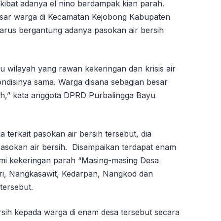
kibat adanya el nino berdampak kian parah.
esar warga di Kecamatan Kejobong Kabupaten
harus bergantung adanya pasokan air bersih
 wilayah yang rawan kekeringan dan krisis air
ondisinya sama. Warga disana sebagian besar
ih,” kata anggota DPRD Purbalingga Bayu
erkait pasokan air bersih tersebut, dia
okan air bersih. Disampaikan terdapat enam
mi kekeringan parah “Masing-masing Desa
i, Nangkasawit, Kedarpan, Nangkod dan
tersebut.
ersih kepada warga di enam desa tersebut secara