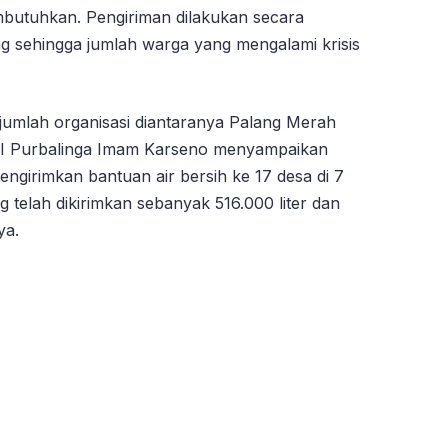
butuhkan. Pengiriman dilakukan secara
g sehingga jumlah warga yang mengalami krisis
sejumlah organisasi diantaranya Palang Merah
MI Purbalinga Imam Karseno menyampaikan
ngirimkan bantuan air bersih ke 17 desa di 7
 telah dikirimkan sebanyak 516.000 liter dan
ya.