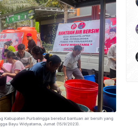
 Kabupaten Purbalingga berebut bantuan air bersih yang
ngga Bayu Widyatama, Jumat (15/9/2023).