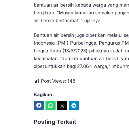
bantuan air bersih kepada warga yang mem
bergiliran. “Musim kemarau semakin panjan
air bersih bertambah,” ujarnya.
Bantuan air bersih juga diberikan melalui 
Indonesia (PMI) Purbalingga. Pengurus P
hingga Rabu (13/9/2023) pihaknya sudah me
kecamatan. “Jumlah bantuan air bersih yang
diperuntukkan bagi 27.084 warga,” imbuhn
Post Views:
148
Bagikan :
Facebook
WhatsApp
Twitter
Telegram
Posting Terkait