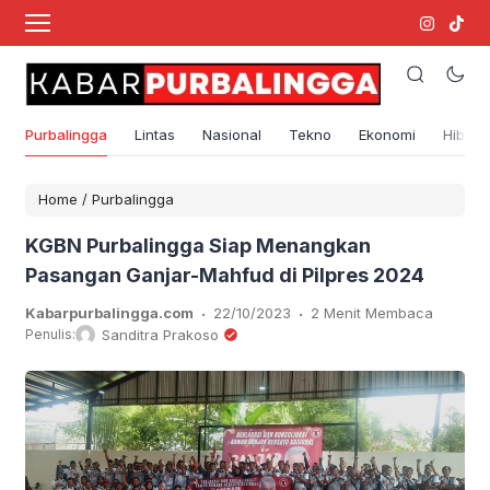
Purbalingga
Lintas
Nasional
Tekno
Ekonomi
Hibura
Home
/
Purbalingga
KGBN Purbalingga Siap Menangkan
Pasangan Ganjar-Mahfud di Pilpres 2024
.
.
Kabarpurbalingga.com
22/10/2023
2 Menit Membaca
Penulis:
Sanditra Prakoso