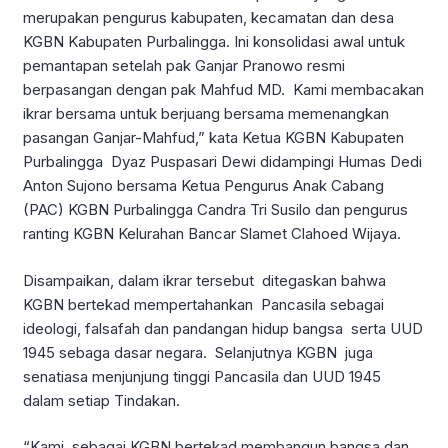
merupakan pengurus kabupaten, kecamatan dan desa
KGBN Kabupaten Purbalingga. Ini konsolidasi awal untuk
pemantapan setelah pak Ganjar Pranowo resmi
berpasangan dengan pak Mahfud MD. Kami membacakan
ikrar bersama untuk berjuang bersama memenangkan
pasangan Ganjar-Mahfud,” kata Ketua KGBN Kabupaten
Purbalingga Dyaz Puspasari Dewi didampingi Humas Dedi
Anton Sujono bersama Ketua Pengurus Anak Cabang
(PAC) KGBN Purbalingga Candra Tri Susilo dan pengurus
ranting KGBN Kelurahan Bancar Slamet Clahoed Wijaya.
Disampaikan, dalam ikrar tersebut ditegaskan bahwa
KGBN bertekad mempertahankan Pancasila sebagai
ideologi, falsafah dan pandangan hidup bangsa serta UUD
1945 sebaga dasar negara. Selanjutnya KGBN juga
senatiasa menjunjung tinggi Pancasila dan UUD 1945
dalam setiap Tindakan.
“Kami sebagai KGBN bertekad membangun bangsa dan