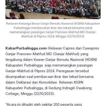
Relawan Keluarga Besar Ganjar Bersatu Nasional (KGBN) Kabupaten
Purbalingga membacakan ikrar dan tekad bersama untuk
memenangkan pasangan Ganjar Pranowo-Mahfud MD (Ganjar-
Mahfud) di Pilpres 2024, Minggu (22/10/2023).
KabarPurbalingga.com
-Relawan Capres dan Cawapres
Ganjar Pranowo-Mahfud MD (Ganjar Mahfud) yang
tergabung dalam Kawan Ganjar Bersatu Nasional (KGBN)
Kabupaten Purbalingga siap memenangkan pasangan
Ganjar-Mahfud di Pilpres 2024. Penegasan tersebut
disampaikan saat pembacaan ikrar dan tekad bersama
dalam Deklarasi dan Konsolidasi Relawan KGBN
Kabupaten Purbalingga, di Gedung Indragiri Owabong
Cottage, Minggu (22/10/2023).
“Acara ini dihadiri oleh sekitar 200 peserta yang