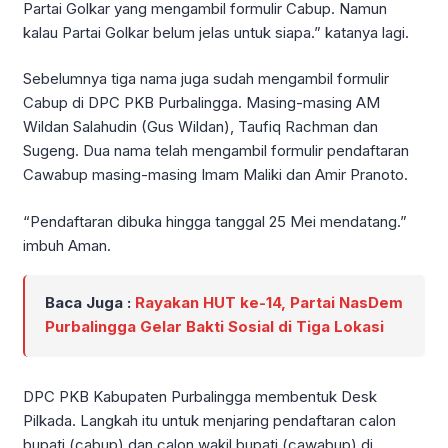
Partai Golkar yang mengambil formulir Cabup. Namun
kalau Partai Golkar belum jelas untuk siapa.” katanya lagi.
Sebelumnya tiga nama juga sudah mengambil formulir
Cabup di DPC PKB Purbalingga. Masing-masing AM
Wildan Salahudin (Gus Wildan), Taufiq Rachman dan
Sugeng. Dua nama telah mengambil formulir pendaftaran
Cawabup masing-masing Imam Maliki dan Amir Pranoto.
“Pendaftaran dibuka hingga tanggal 25 Mei mendatang.”
imbuh Aman.
Baca Juga :
Rayakan HUT ke-14, Partai NasDem
Purbalingga Gelar Bakti Sosial di Tiga Lokasi
DPC PKB Kabupaten Purbalingga membentuk Desk
Pilkada. Langkah itu untuk menjaring pendaftaran calon
bupati (cabup) dan calon wakil bupati (cawabup) di