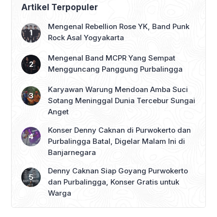
Dukungan Penuh
Artikel Terpopuler
Mengenal Rebellion Rose YK, Band Punk
Rock Asal Yogyakarta
Mengenal Band MCPR Yang Sempat
Mengguncang Panggung Purbalingga
Karyawan Warung Mendoan Amba Suci
Sotang Meninggal Dunia Tercebur Sungai
Anget
Konser Denny Caknan di Purwokerto dan
Purbalingga Batal, Digelar Malam Ini di
Banjarnegara
Denny Caknan Siap Goyang Purwokerto
dan Purbalingga, Konser Gratis untuk
Warga