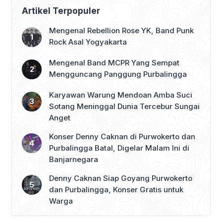
Dukungan Penuh
Artikel Terpopuler
Mengenal Rebellion Rose YK, Band Punk
Rock Asal Yogyakarta
Mengenal Band MCPR Yang Sempat
Mengguncang Panggung Purbalingga
Karyawan Warung Mendoan Amba Suci
Sotang Meninggal Dunia Tercebur Sungai
Anget
Konser Denny Caknan di Purwokerto dan
Purbalingga Batal, Digelar Malam Ini di
Banjarnegara
Denny Caknan Siap Goyang Purwokerto
dan Purbalingga, Konser Gratis untuk
Warga