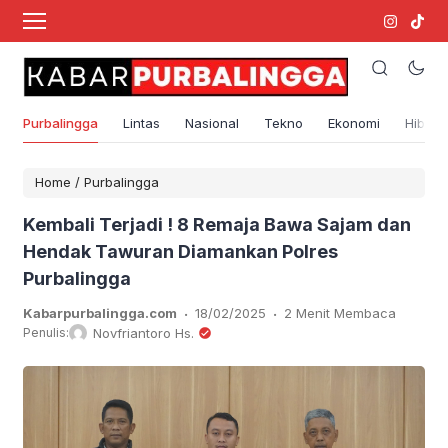
Purbalingga
Lintas
Nasional
Tekno
Ekonomi
Hibura
Home
/
Purbalingga
Kembali Terjadi ! 8 Remaja Bawa Sajam dan
Hendak Tawuran Diamankan Polres
PurbaIingga
.
.
Kabarpurbalingga.com
18/02/2025
2 Menit Membaca
Penulis:
Novfriantoro Hs.