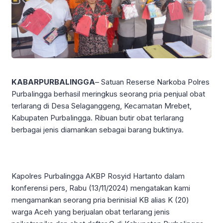
KABARPURBALINGGA
– Satuan Reserse Narkoba Polres
PurbaIingga berhasil meringkus seorang pria penjual obat
terlarang di Desa Selaganggeng, Kecamatan Mrebet,
Kabupaten PurbaIingga. Ribuan butir obat terlarang
berbagai jenis diamankan sebagai barang buktinya.
Kapolres Purbalingga AKBP Rosyid Hartanto dalam
konferensi pers, Rabu (13/11/2024) mengatakan kami
mengamankan seorang pria berinisial KB alias K (20)
warga Aceh yang berjualan obat terlarang jenis