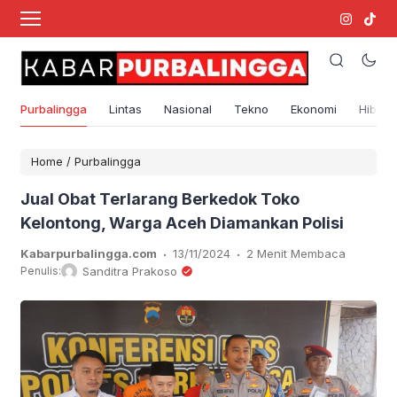
Purbalingga
Lintas
Nasional
Tekno
Ekonomi
Hibura
Home
/
Purbalingga
Jual Obat Terlarang Berkedok Toko
Kelontong, Warga Aceh Diamankan Polisi
.
.
Kabarpurbalingga.com
13/11/2024
2 Menit Membaca
Penulis:
Sanditra Prakoso