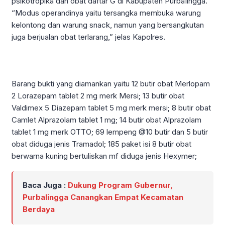
psikotropika dan obat daftar G di Kabupaten PurbaIingga.
“Modus operandinya yaitu tersangka membuka warung
kelontong dan warung snack, namun yang bersangkutan
juga berjualan obat terlarang,” jelas Kapolres.
Barang bukti yang diamankan yaitu 12 butir obat Merlopam
2 Lorazepam tablet 2 mg merk Mersi; 13 butir obat
Valdimex 5 Diazepam tablet 5 mg merk mersi; 8 butir obat
Camlet Alprazolam tablet 1 mg; 14 butir obat Alprazolam
tablet 1 mg merk OTTO; 69 lempeng @10 butir dan 5 butir
obat diduga jenis Tramadol; 185 paket isi 8 butir obat
berwarna kuning bertuliskan mf diduga jenis Hexymer;
Baca Juga :
Dukung Program Gubernur,
Purbalingga Canangkan Empat Kecamatan
Berdaya