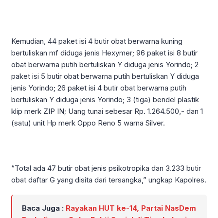
Kemudian, 44 paket isi 4 butir obat berwarna kuning
bertuliskan mf diduga jenis Hexymer; 96 paket isi 8 butir
obat berwarna putih bertuliskan Y diduga jenis Yorindo; 2
paket isi 5 butir obat berwarna putih bertuliskan Y diduga
jenis Yorindo; 26 paket isi 4 butir obat berwarna putih
bertuliskan Y diduga jenis Yorindo; 3 (tiga) bendel plastik
klip merk ZIP IN; Uang tunai sebesar Rp. 1.264.500,- dan 1
(satu) unit Hp merk Oppo Reno 5 warna Silver.
“Total ada 47 butir obat jenis psikotropika dan 3.233 butir
obat daftar G yang disita dari tersangka,” ungkap Kapolres.
Baca Juga :
Rayakan HUT ke-14, Partai NasDem