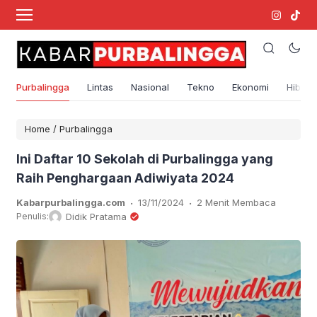
Purbalingga
Lintas
Nasional
Tekno
Ekonomi
Hibura
Home
/
Purbalingga
Ini Daftar 10 Sekolah di Purbalingga yang
Raih Penghargaan Adiwiyata 2024
.
.
Kabarpurbalingga.com
13/11/2024
2 Menit Membaca
Penulis:
Didik Pratama