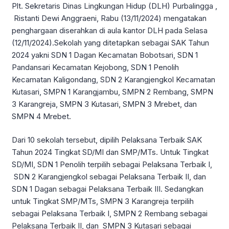
Plt. Sekretaris Dinas Lingkungan Hidup (DLH) Purbalingga ,
Ristanti Dewi Anggraeni, Rabu (13/11/2024) mengatakan
penghargaan diserahkan di aula kantor DLH pada Selasa
(12/11/2024).Sekolah yang ditetapkan sebagai SAK Tahun
2024 yakni SDN 1 Dagan Kecamatan Bobotsari, SDN 1
Pandansari Kecamatan Kejobong, SDN 1 Penolih
Kecamatan Kaligondang, SDN 2 Karangjengkol Kecamatan
Kutasari, SMPN 1 Karangjambu, SMPN 2 Rembang, SMPN
3 Karangreja, SMPN 3 Kutasari, SMPN 3 Mrebet, dan
SMPN 4 Mrebet.
Dari 10 sekolah tersebut, dipilih Pelaksana Terbaik SAK
Tahun 2024 Tingkat SD/MI dan SMP/MTs. Untuk Tingkat
SD/MI, SDN 1 Penolih terpilih sebagai Pelaksana Terbaik I,
SDN 2 Karangjengkol sebagai Pelaksana Terbaik II, dan
SDN 1 Dagan sebagai Pelaksana Terbaik III. Sedangkan
untuk Tingkat SMP/MTs, SMPN 3 Karangreja terpilih
sebagai Pelaksana Terbaik I, SMPN 2 Rembang sebagai
Pelaksana Terbaik II, dan SMPN 3 Kutasari sebagai