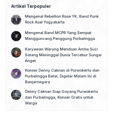
Dukungan Penuh
Artikel Terpopuler
Mengenal Rebellion Rose YK, Band Punk
Rock Asal Yogyakarta
Mengenal Band MCPR Yang Sempat
Mengguncang Panggung Purbalingga
Karyawan Warung Mendoan Amba Suci
Sotang Meninggal Dunia Tercebur Sungai
Anget
Konser Denny Caknan di Purwokerto dan
Purbalingga Batal, Digelar Malam Ini di
Banjarnegara
Denny Caknan Siap Goyang Purwokerto
dan Purbalingga, Konser Gratis untuk
Warga