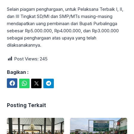
Selain piagam penghargaan, untuk Pelaksana Terbaik I, II,
dan III Tingkat SD/MI dan SMP/MTs masing-masing
mendapatkan uang pembinaan dari Bupati Purbalingga
sebesar Rp5.000.000, Rp4.000.000, dan Rp3.000.000
sebagai penghargaan atas upaya yang telah
dilaksanakannya.
Post Views:
245
Bagikan :
Facebook
WhatsApp
Twitter
Telegram
Posting Terkait