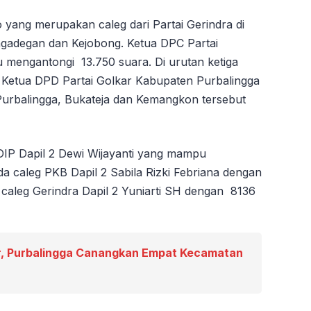
yang merupakan caleg dari Partai Gerindra di
ngadegan dan Kejobong. Ketua DPC Partai
 mengantongi 13.750 suara. Di urutan ketiga
i. Ketua DPD Partai Golkar Kabupaten Purbalingga
 Purbalingga, Bukateja dan Kemangkon tersebut
DIP Dapil 2 Dewi Wijayanti yang mampu
 caleg PKB Dapil 2 Sabila Rizki Febriana dengan
aleg Gerindra Dapil 2 Yuniarti SH dengan 8136
, Purbalingga Canangkan Empat Kecamatan