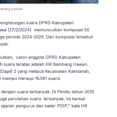
mbang Irawan
i penghitungan suara DPRD Kabupaten
elasa (27/2/2024) memunculkan komposisi 50
 periode 2024-2029. Dari komposisi tersebut
nyak.
ebutkan, calon anggota DPRD Kabupaten
h suara teratas adalah HR Bambang Irawan.
(Dapil) 2 yang meliputi Kecamatan Kalimanah,
ut mampu meraup 16.581 suara.
g dengan suara terbanyak. Di Pemilu tahun 2019
uga perolehan suara terbanyak. Ini berkat
 jajaran pengurus dan kader PDIP,” kata HR