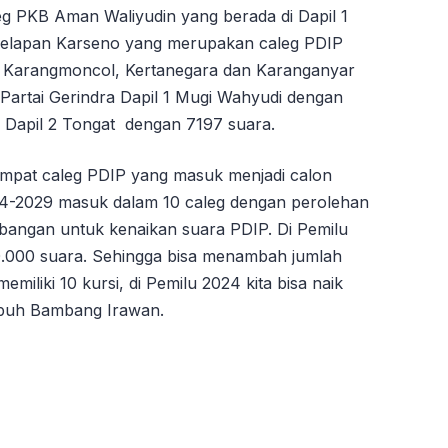
leg PKB Aman Waliyudin yang berada di Dapil 1
delapan Karseno yang merupakan caleg PDIP
, Karangmoncol, Kertanegara dan Karanganyar
Partai Gerindra Dapil 1 Mugi Wahyudi dengan
 Dapil 2 Tongat dengan 7197 suara.
empat caleg PDIP yang masuk menjadi calon
4-2029 masuk dalam 10 caleg dengan perolehan
bangan untuk kenaikan suara PDIP. Di Pemilu
.000 suara. Sehingga bisa menambah jumlah
memiliki 10 kursi, di Pemilu 2024 kita bisa naik
mbuh Bambang Irawan.