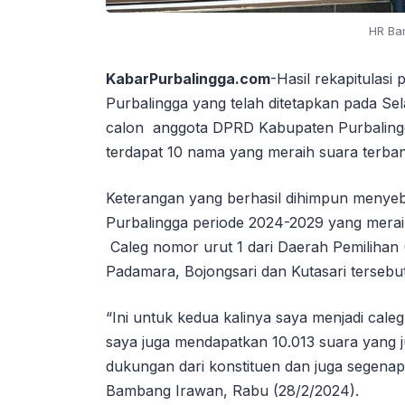
HR Ba
KabarPurbalingga.com
-Hasil rekapitulas
Purbalingga yang telah ditetapkan pada S
calon anggota DPRD Kabupaten Purbalingga
terdapat 10 nama yang meraih suara terba
Keterangan yang berhasil dihimpun meny
Purbalingga periode 2024-2029 yang merai
Caleg nomor urut 1 dari Daerah Pemilihan 
Padamara, Bojongsari dan Kutasari terseb
“Ini untuk kedua kalinya saya menjadi cale
saya juga mendapatkan 10.013 suara yang j
dukungan dari konstituen dan juga segenap
Bambang Irawan, Rabu (28/2/2024).