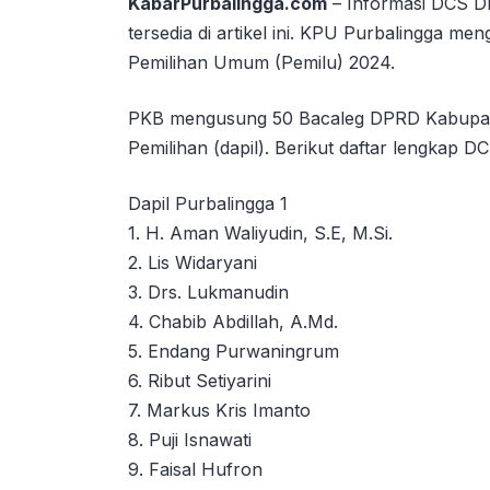
KabarPurbalingga.com
– Informasi DCS D
tersedia di artikel ini. KPU Purbalingga 
Pemilihan Umum (Pemilu) 2024.
PKB mengusung 50 Bacaleg DPRD Kabupate
Pemilihan (dapil). Berikut daftar lengkap 
Dapil Purbalingga 1
1. H. Aman Waliyudin, S.E, M.Si.
2. Lis Widaryani
3. Drs. Lukmanudin
4. Chabib Abdillah, A.Md.
5. Endang Purwaningrum
6. Ribut Setiyarini
7. Markus Kris Imanto
8. Puji Isnawati
9. Faisal Hufron