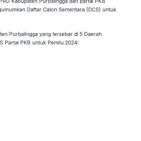
PRD Kabupaten Purbalingga dari partai PKB
mengumumkan Daftar Calon Sementara (DCS) untuk
n Purbalingga yang tersebar di 5 Daerah
DCS Partai PKB untuk Pemilu 2024: