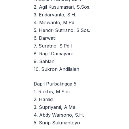
2. Agil Kusumasari, S.Sos.
3. Endaryanto, S.H.
4. Miswanto, M.Pd.
5. Hendri Sutrisno, S.Sos.
6. Darwati
7. Suratno, S.Pd.I
8. Ragil Damayani
9. Sahlan’
10. Sukron Andilalah
Dapil Purbalingga 5
1. Rokhis, M.Sos.
2. Hamid
3. Supriyanti, A.Ma.
4. Abdy Warsono, S.H.
5. Surip Sukmantoyo