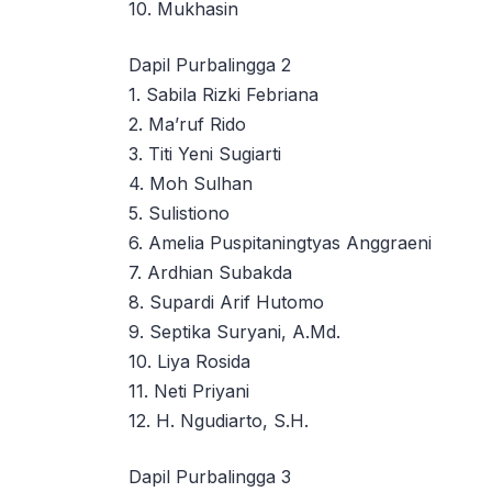
10. Mukhasin
Dapil Purbalingga 2
1. Sabila Rizki Febriana
2. Ma’ruf Rido
3. Titi Yeni Sugiarti
4. Moh Sulhan
5. Sulistiono
6. Amelia Puspitaningtyas Anggraeni
7. Ardhian Subakda
8. Supardi Arif Hutomo
9. Septika Suryani, A.Md.
10. Liya Rosida
11. Neti Priyani
12. H. Ngudiarto, S.H.
Dapil Purbalingga 3