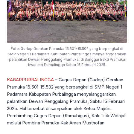
Foto: Gudep Gerakan Pramuka 15.501-15.502 yang berpangkal di
SMP Negeri 1 Padamara Kabupaten Purbalingga menyelanggarakan
pelantikan Dewan Penggalang Pramuka, di Sanggar Bakti Pramuka
Kwarcab Purbalingga Sabtu 15 Februari 2025.
KABARPURBALINGGA
– Gugus Depan (Gudep) Gerakan
Pramuka 15.501-15.502 yang berpangkal di SMP Negeri 1
Padamara Kabupaten Purbalingga menyelanggarakan
pelantikan Dewan Penggalang Pramuka, Sabtu 15 Februari
2025. Hal tersebut di sampaikan oleh Ketua Majelis
Pembimbing Gugus Depan (Kamabigus), Kak Titik Widajati
melalui Pembina Pramuka Kak Aman Musthofan.