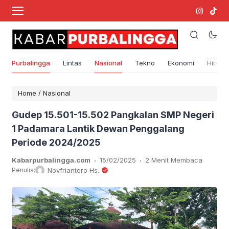
Purbalingga
Lintas
Nasional
Tekno
Ekonomi
Hibura
Home
/
Nasional
Gudep 15.501-15.502 Pangkalan SMP Negeri
1 Padamara Lantik Dewan Penggalang
Periode 2024/2025
.
.
Kabarpurbalingga.com
15/02/2025
2 Menit Membaca
Penulis:
Novfriantoro Hs.