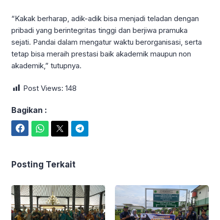
“Kakak berharap, adik-adik bisa menjadi teladan dengan
pribadi yang berintegritas tinggi dan berjiwa pramuka
sejati. Pandai dalam mengatur waktu berorganisasi, serta
tetap bisa meraih prestasi baik akademik maupun non
akademik,” tutupnya.
Post Views:
148
Bagikan :
Facebook
WhatsApp
Twitter
Telegram
Posting Terkait