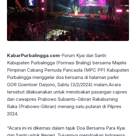
KabarPurbalingga.com
-Forum Kyai dan Santri
Kabupaten Purbalingga (Formasi Braling) bersama Majelis
Pimpinan Cabang Pemuda Pancasila (MPC PP) Kabupaten
Purbalingga menggelar doa bersama di halaman parkir
GOR Goentoer Darjono, Sabtu (3/2/2024) malam.Acara
tersebut dilaksanakan untuk mendoakan pasangan capres
dan cawapres Prabowo Subianto-Gibran Rakabuming
Raka (Prabowo-Gibran) menang satu putaran di Pilpres
2024.
“Acara ini ini dikemas dalam tajuk Doa Bersama Para Kyai
dan Santri untuk Negeri. Tujuannya mendoakan Indonesia