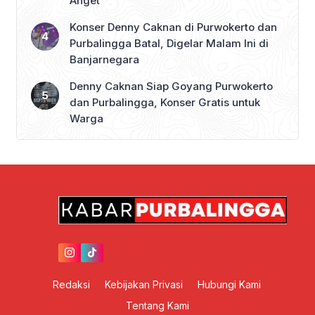
Anget
Konser Denny Caknan di Purwokerto dan
Purbalingga Batal, Digelar Malam Ini di
Banjarnegara
Denny Caknan Siap Goyang Purwokerto
dan Purbalingga, Konser Gratis untuk
Warga
Redaksi
Kebijakan Privasi
Hubungi Kami
Tentang Kami