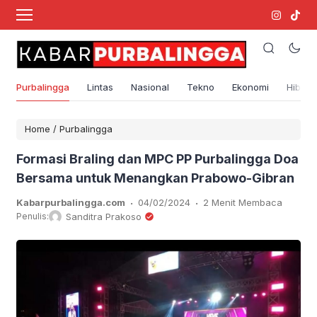
Purbalingga
Lintas
Nasional
Tekno
Ekonomi
Hibura
Home
/
Purbalingga
Formasi Braling dan MPC PP Purbalingga Doa
Bersama untuk Menangkan Prabowo-Gibran
.
.
Kabarpurbalingga.com
04/02/2024
2 Menit Membaca
Penulis:
Sanditra Prakoso