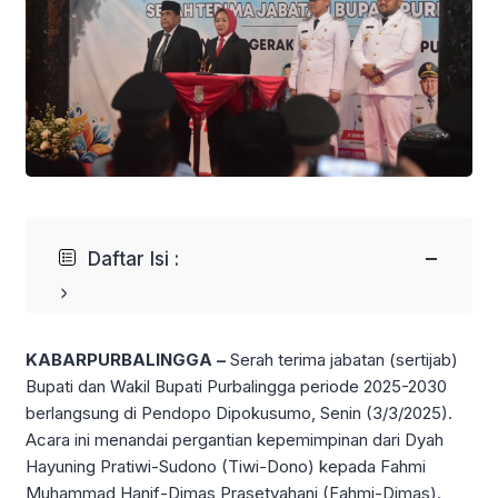
−
Daftar Isi :
KABARPURBALINGGA –
Serah terima jabatan (sertijab)
Bupati dan Wakil Bupati Purbalingga periode 2025-2030
berlangsung di Pendopo Dipokusumo, Senin (3/3/2025).
Acara ini menandai pergantian kepemimpinan dari Dyah
Hayuning Pratiwi-Sudono (Tiwi-Dono) kepada Fahmi
Muhammad Hanif-Dimas Prasetyahani (Fahmi-Dimas).