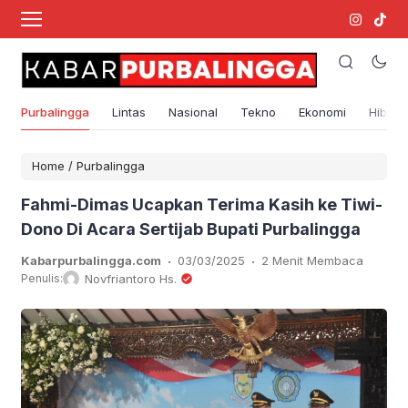
Purbalingga
Lintas
Nasional
Tekno
Ekonomi
Hibura
Home
/
Purbalingga
Fahmi-Dimas Ucapkan Terima Kasih ke Tiwi-
Dono Di Acara Sertijab Bupati Purbalingga
.
.
Kabarpurbalingga.com
03/03/2025
2 Menit Membaca
Penulis:
Novfriantoro Hs.