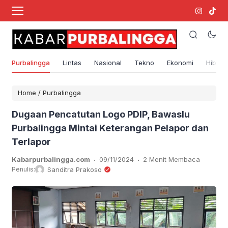
Purbalingga
Lintas
Nasional
Tekno
Ekonomi
Hibura
Home
/
Purbalingga
Dugaan Pencatutan Logo PDIP, Bawaslu
Purbalingga Mintai Keterangan Pelapor dan
Terlapor
.
.
Kabarpurbalingga.com
09/11/2024
2 Menit Membaca
Penulis:
Sanditra Prakoso