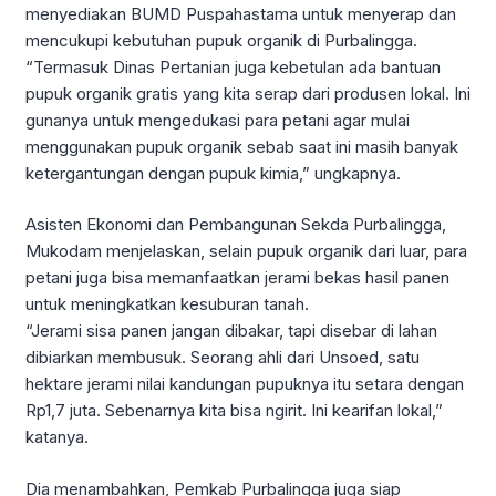
menyediakan BUMD Puspahastama untuk menyerap dan
mencukupi kebutuhan pupuk organik di Purbalingga.
“Termasuk Dinas Pertanian juga kebetulan ada bantuan
pupuk organik gratis yang kita serap dari produsen lokal. Ini
gunanya untuk mengedukasi para petani agar mulai
menggunakan pupuk organik sebab saat ini masih banyak
ketergantungan dengan pupuk kimia,” ungkapnya.
Asisten Ekonomi dan Pembangunan Sekda Purbalingga,
Mukodam menjelaskan, selain pupuk organik dari luar, para
petani juga bisa memanfaatkan jerami bekas hasil panen
untuk meningkatkan kesuburan tanah.
“Jerami sisa panen jangan dibakar, tapi disebar di lahan
dibiarkan membusuk. Seorang ahli dari Unsoed, satu
hektare jerami nilai kandungan pupuknya itu setara dengan
Rp1,7 juta. Sebenarnya kita bisa ngirit. Ini kearifan lokal,”
katanya.
Dia menambahkan, Pemkab Purbalingga juga siap