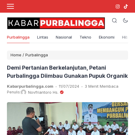
Purbalingga
Lintas
Nasional
Tekno
Ekonomi
Hibura
Home
/
Purbalingga
Demi Pertanian Berkelanjutan, Petani
Purbalingga Diimbau Gunakan Pupuk Organik
.
.
Kabarpurbalingga.com
11/07/2024
3 Menit Membaca
Penulis:
Novfriantoro Hs.