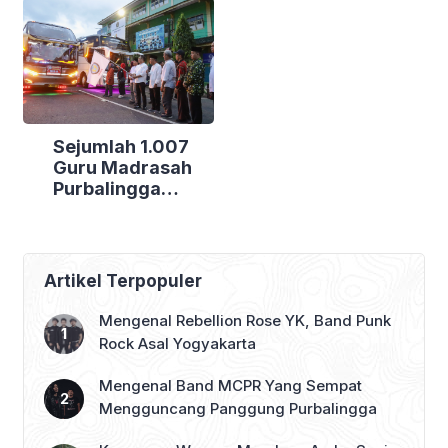
Bakti Sosial di
Kecamatan
Tiga Lokasi
Berdaya
Sejumlah 1.007
Guru Madrasah
Purbalingga
Bertolak ke
Jakarta, DPRD
Purbalingga Beri
Dukungan Penuh
Artikel Terpopuler
Mengenal Rebellion Rose YK, Band Punk
Rock Asal Yogyakarta
Mengenal Band MCPR Yang Sempat
Mengguncang Panggung Purbalingga