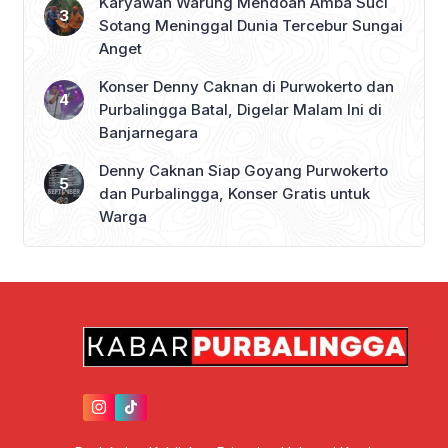
Karyawan Warung Mendoan Amba Suci
Sotang Meninggal Dunia Tercebur Sungai
Anget
Konser Denny Caknan di Purwokerto dan
Purbalingga Batal, Digelar Malam Ini di
Banjarnegara
Denny Caknan Siap Goyang Purwokerto
dan Purbalingga, Konser Gratis untuk
Warga