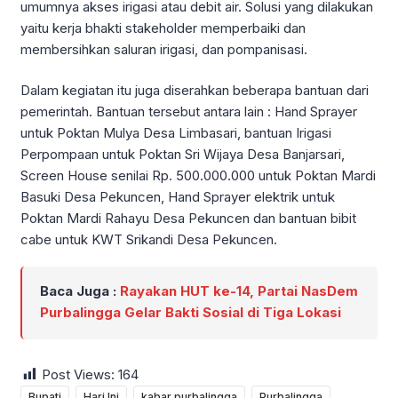
umumnya akses irigasi atau debit air. Solusi yang dilakukan
yaitu kerja bhakti stakeholder memperbaiki dan
membersihkan saluran irigasi, dan pompanisasi.
Dalam kegiatan itu juga diserahkan beberapa bantuan dari
pemerintah. Bantuan tersebut antara lain : Hand Sprayer
untuk Poktan Mulya Desa Limbasari, bantuan Irigasi
Perpompaan untuk Poktan Sri Wijaya Desa Banjarsari,
Screen House senilai Rp. 500.000.000 untuk Poktan Mardi
Basuki Desa Pekuncen, Hand Sprayer elektrik untuk
Poktan Mardi Rahayu Desa Pekuncen dan bantuan bibit
cabe untuk KWT Srikandi Desa Pekuncen.
Baca Juga :
Rayakan HUT ke-14, Partai NasDem
Purbalingga Gelar Bakti Sosial di Tiga Lokasi
Post Views:
164
Bupati
Hari Ini
kabar purbalingga
Purbalingga