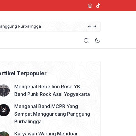
anggung Purbalingga
Artikel Terpopuler
Mengenal Rebellion Rose YK,
Band Punk Rock Asal Yogyakarta
Mengenal Band MCPR Yang
Sempat Mengguncang Panggung
Purbalingga
Karyawan Warung Mendoan