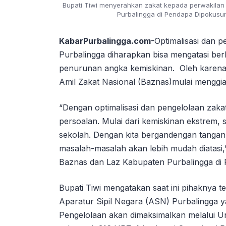
Bupati Tiwi menyerahkan zakat kepada perwakilan
Purbalingga di Pendapa Dipokusum
KabarPurbalingga.com
-Optimalisasi dan 
Purbalingga diharapkan bisa mengatasi ber
penurunan angka kemiskinan. Oleh karen
Amil Zakat Nasional (Baznas)mulai menggiat
“Dengan optimalisasi dan pengelolaan zaka
persoalan. Mulai dari kemiskinan ekstrem, 
sekolah. Dengan kita bergandengan tanga
masalah-masalah akan lebih mudah diatasi,
Baznas dan Laz Kabupaten Purbalingga di
Bupati Tiwi mengatakan saat ini pihaknya te
Aparatur Sipil Negara (ASN) Purbalingga ya
Pengelolaan akan dimaksimalkan melalui Un