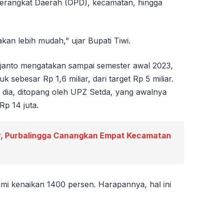
Perangkat Daerah (OPD), kecamatan, hingga
an lebih mudah,” ujar Bupati Tiwi.
janto mengatakan sampai semester awal 2023,
sebesar Rp 1,6 miliar, dari target Rp 5 miliar.
t dia, ditopang oleh UPZ Setda, yang awalnya
Rp 14 juta.
, Purbalingga Canangkan Empat Kecamatan
i kenaikan 1400 persen. Harapannya, hal ini