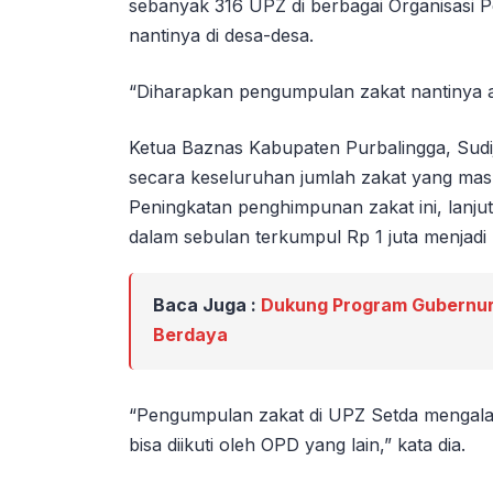
sebanyak 316 UPZ di berbagai Organisasi 
nantinya di desa-desa.
“Diharapkan pengumpulan zakat nantinya ak
Ketua Baznas Kabupaten Purbalingga, Sudi
secara keseluruhan jumlah zakat yang masuk 
Peningkatan penghimpunan zakat ini, lanju
dalam sebulan terkumpul Rp 1 juta menjadi 
Baca Juga :
Dukung Program Gubernur
Berdaya
“Pengumpulan zakat di UPZ Setda mengalam
bisa diikuti oleh OPD yang lain,” kata dia.