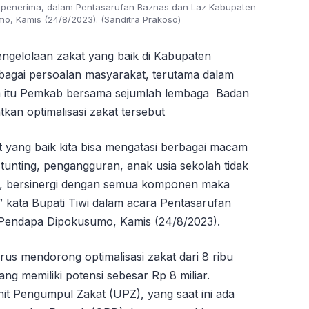
 penerima, dalam Pentasarufan Baznas dan Laz Kabupaten
o, Kamis (24/8/2023). (Sanditra Prakoso)
pengelolaan zakat yang baik di Kabupaten
bagai persoalan masyarakat, terutama dalam
a itu Pemkab bersama sejumlah lembaga Badan
kan optimalisasi zakat tersebut
t yang baik kita bisa mengatasi berbagai macam
stunting, pengangguran, anak usia sekolah tidak
n, bersinergi dengan semua komponen maka
” kata Bupati Tiwi dalam acara Pentasarufan
 Pendapa Dipokusumo, Kamis (24/8/2023).
rus mendorong optimalisasi zakat dari 8 ribu
ng memiliki potensi sebesar Rp 8 miliar.
it Pengumpul Zakat (UPZ), yang saat ini ada