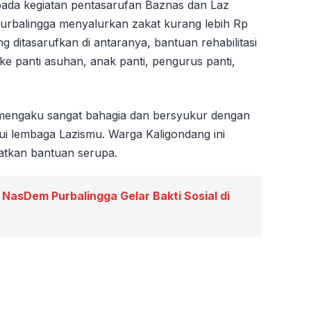
ada kegiatan pentasarufan Baznas dan Laz
Purbalingga menyalurkan zakat kurang lebih Rp
 ditasarufkan di antaranya, bantuan rehabilitasi
 panti asuhan, anak panti, pengurus panti,
 mengaku sangat bahagia dan bersyukur dengan
lui lembaga Lazismu. Warga Kaligondang ini
atkan bantuan serupa.
 NasDem Purbalingga Gelar Bakti Sosial di