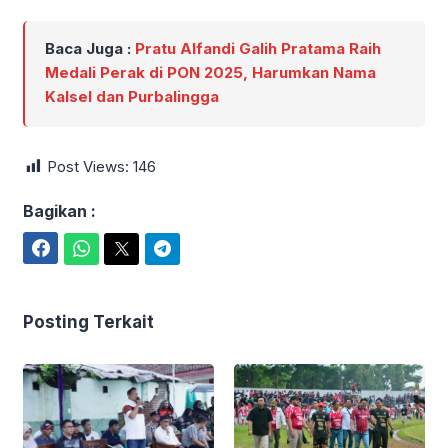
Baca Juga :
Pratu Alfandi Galih Pratama Raih
Medali Perak di PON 2025, Harumkan Nama
Kalsel dan Purbalingga
Post Views:
146
Bagikan :
Facebook
WhatsApp
Twitter
Telegram
Posting Terkait