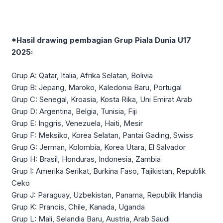
*Hasil drawing pembagian Grup Piala Dunia U17
2025:
Grup A: Qatar, Italia, Afrika Selatan, Bolivia
Grup B: Jepang, Maroko, Kaledonia Baru, Portugal
Grup C: Senegal, Kroasia, Kosta Rika, Uni Emirat Arab
Grup D: Argentina, Belgia, Tunisia, Fiji
Grup E: Inggris, Venezuela, Haiti, Mesir
Grup F: Meksiko, Korea Selatan, Pantai Gading, Swiss
Grup G: Jerman, Kolombia, Korea Utara, El Salvador
Grup H: Brasil, Honduras, Indonesia, Zambia
Grup I: Amerika Serikat, Burkina Faso, Tajikistan, Republik
Ceko
Grup J: Paraguay, Uzbekistan, Panama, Republik Irlandia
Grup K: Prancis, Chile, Kanada, Uganda
Grup L: Mali, Selandia Baru, Austria, Arab Saudi