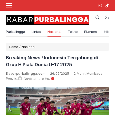
Purbalingga
Lintas
Nasional
Tekno
Ekonomi
Hibura
Home
/
Nasional
Breaking News ! Indonesia Tergabung di
Grup H Piala Dunia U-17 2025
.
.
Kabarpurbalingga.com
26/05/2025
2 Menit Membaca
Penulis:
Novfriantoro Hs.