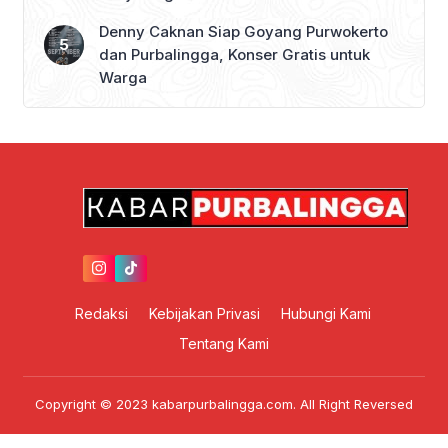
Denny Caknan Siap Goyang Purwokerto
dan Purbalingga, Konser Gratis untuk
Warga
Redaksi
Kebijakan Privasi
Hubungi Kami
Tentang Kami
Copyright © 2023 kabarpurbalingga.com. All Right Reversed