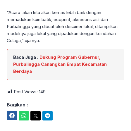
“Acara akan kita akan kemas lebih baik dengan
memadukan kain batik, ecoprint, aksesoris asli dari
Purbalingga yang dibuat oleh desainer lokal, ditampilkan
modelnya juga lokal yang dipadukan dengan keindahan
Golaga,” ujarnya.
Baca Juga :
Dukung Program Gubernur,
Purbalingga Canangkan Empat Kecamatan
Berdaya
Post Views:
149
Bagikan :
Facebook
WhatsApp
Twitter
Telegram