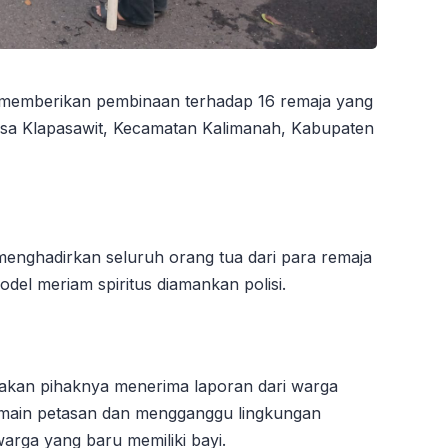
 memberikan pembinaan terhadap 16 remaja yang
esa Klapasawit, Kecamatan Kalimanah, Kabupaten
menghadirkan seluruh orang tua dari para remaja
model meriam spiritus diamankan polisi.
kan pihaknya menerima laporan dari warga
main petasan dan mengganggu lingkungan
warga yang baru memiliki bayi.