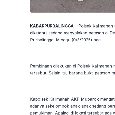
KABARPURBALINGGA
– Polsek Kalimanah
diketahui sedang menyalakan petasan di D
Purbalingga, Minggu (9/3/2025) pagi.
Pembinaan dilakukan di Polsek Kalimanah 
tersebut. Selain itu, barang bukti petasan 
Kapolsek Kalimanah AKP Mubarok mengata
adanya sekelompok anak-anak sedang ber
pemukiman. Apalagi di lokasi tersebut ada 