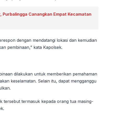
, Purbalingga Canangkan Empat Kecamatan
merespon dengan mendatangi lokasi dan kemudian
an pembinaan,” kata Kapolsek.
binaan dilakukan untuk memberikan pemahaman
kan keselamatan. Selain itu, dapat mengganggu
ulkan.
k tersebut termasuk kepada orang tua masing-
ek.