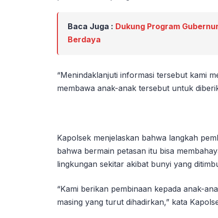
Baca Juga :
Dukung Program Gubernur
Berdaya
“Menindaklanjuti informasi tersebut kami 
membawa anak-anak tersebut untuk diberik
Kapolsek menjelaskan bahwa langkah pem
bahwa bermain petasan itu bisa membahaya
lingkungan sekitar akibat bunyi yang ditimb
“Kami berikan pembinaan kepada anak-ana
masing yang turut dihadirkan,” kata Kapols