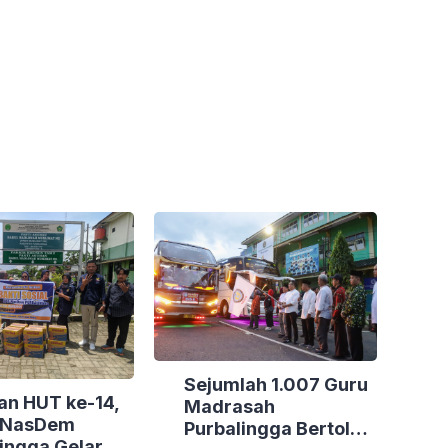
Sejumlah 1.007 Guru
an HUT ke-14,
Madrasah
i NasDem
Purbalingga Bertolak
ingga Gelar