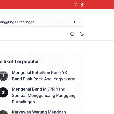
anggung Purbalingga
Artikel Terpopuler
Mengenal Rebellion Rose YK,
Band Punk Rock Asal Yogyakarta
Mengenal Band MCPR Yang
Sempat Mengguncang Panggung
Purbalingga
Karyawan Warung Mendoan