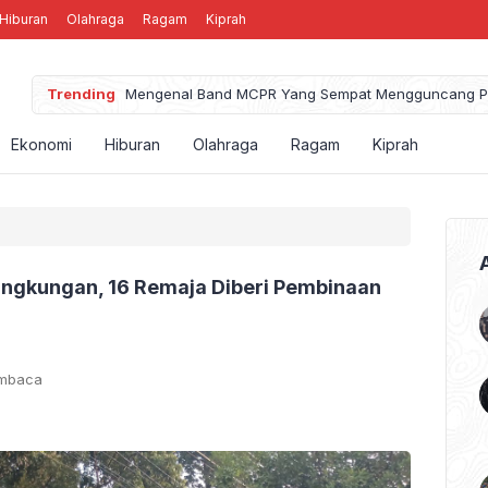
Hiburan
Olahraga
Ragam
Kiprah
Trending
Mengenal Band MCPR Yang Sempat Mengguncang P
Ekonomi
Hiburan
Olahraga
Ragam
Kiprah
ngkungan, 16 Remaja Diberi Pembinaan
embaca