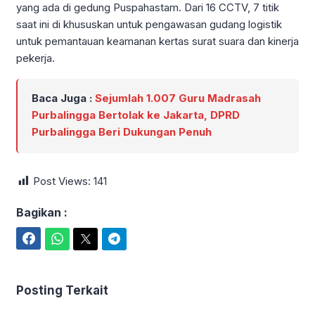
yang ada di gedung Puspahastam. Dari 16 CCTV, 7 titik
saat ini di khususkan untuk pengawasan gudang logistik
untuk pemantauan keamanan kertas surat suara dan kinerja
pekerja.
Baca Juga :
Sejumlah 1.007 Guru Madrasah
Purbalingga Bertolak ke Jakarta, DPRD
Purbalingga Beri Dukungan Penuh
Post Views:
141
Bagikan :
Facebook
WhatsApp
Twitter
Telegram
Posting Terkait