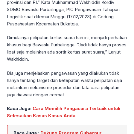
provinsi dan RI.” Kata Mukhammad Wakhiddin Kordiv
SDMO Bawaslu Purbalingga, PIC Pengawasan Tahapan
Logistik saat ditemui Minggu (17/12/2023) di Gedung
Puspahastam Kecamatan Bukateja.
Dimulainya pelipatan kertas suara hari ini, menjadi perhatian
khusus bagi Bawaslu Purbalingga. “Jadi tidak hanya proses
lipat saja melainkan ada sortir kertas surat suara,” Lanjut
Wakhiddin.
Dia juga menjelaskan pengawasan yang dilakukan tidak
hanya tentang target dan ketepatan waktu pelipatan saja
melainkan mekanisme prosedur dan tata cara pelipatan
juga diawasi dengan cermat.
Baca Juga:
Cara Memilih Pengacara Terbaik untuk
Selesaikan Kasus Kasus Anda
Baca Juga :
Dukung Program Gubernur,