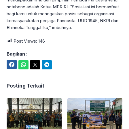
notabene adalah Ketua MPR RI. “Sosialiasi ini bermanfaat
bagi kami untuk menegaskan posisi sebagai organisasi
kemasyarakatan penjaga Pancasila, UUD 1945, NKRI dan
Bhinneka Tunggal Ika,” imbuhnya.
Post Views:
146
Bagikan :
Facebook
WhatsApp
Twitter
Telegram
Posting Terkait