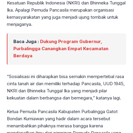
Kesatuan Republik Indonesia (NKRI) dan Bhinneka Tunggal
Ika. Apalagi Pemuda Pancasila merupakan organisasi
kemasyarakatan yang juga menjadi ujung tombak untuk
menjaganya.
Baca Juga :
Dukung Program Gubernur,
Purbalingga Canangkan Empat Kecamatan
Berdaya
“Sosialisasi ini diharapkan bisa semakin mempertebal rasa
cinta tanah air dan memiliki terhadap Pancasila, UUD 1945,
NKRI dan Bhinneka Tunggal Ika yang menjadi pilar
kekuatan dalam berbangsa dan bernegara,” katanya lagi.
Ketua Pemuda Pancasila Kabupaten Purbalingga Gatot
Bondan Kurniawan yang hadir dalam acara tersebut
menambahkan pihaknya merasa bangga karena
mendapatkan ilmu dari pimpinan Pemuda Pancasila yang