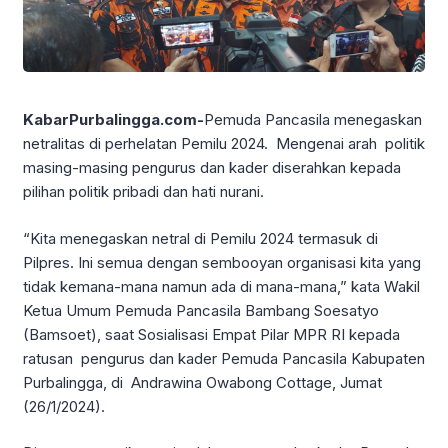
KabarPurbalingga.com-
Pemuda Pancasila menegaskan
netralitas di perhelatan Pemilu 2024. Mengenai arah politik
masing-masing pengurus dan kader diserahkan kepada
pilihan politik pribadi dan hati nurani.
“Kita menegaskan netral di Pemilu 2024 termasuk di
Pilpres. Ini semua dengan sembooyan organisasi kita yang
tidak kemana-mana namun ada di mana-mana,” kata Wakil
Ketua Umum Pemuda Pancasila Bambang Soesatyo
(Bamsoet), saat Sosialisasi Empat Pilar MPR RI kepada
ratusan pengurus dan kader Pemuda Pancasila Kabupaten
Purbalingga, di Andrawina Owabong Cottage, Jumat
(26/1/2024).