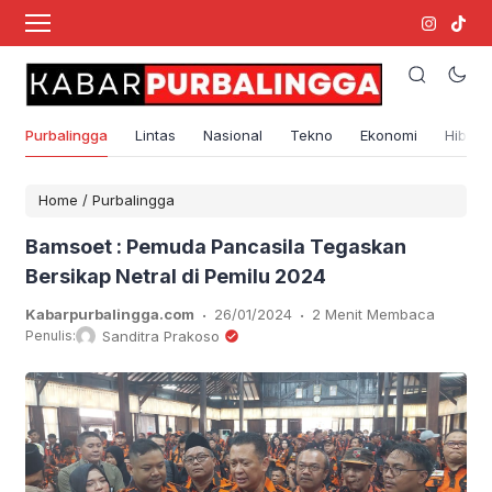
Purbalingga
Lintas
Nasional
Tekno
Ekonomi
Hibura
Home
/
Purbalingga
Bamsoet : Pemuda Pancasila Tegaskan
Bersikap Netral di Pemilu 2024
.
.
Kabarpurbalingga.com
26/01/2024
2 Menit Membaca
Penulis:
Sanditra Prakoso