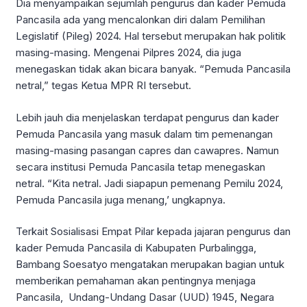
Dia menyampaikan sejumlah pengurus dan kader Pemuda
Pancasila ada yang mencalonkan diri dalam Pemilihan
Legislatif (Pileg) 2024. Hal tersebut merupakan hak politik
masing-masing. Mengenai Pilpres 2024, dia juga
menegaskan tidak akan bicara banyak. “Pemuda Pancasila
netral,” tegas Ketua MPR RI tersebut.
Lebih jauh dia menjelaskan terdapat pengurus dan kader
Pemuda Pancasila yang masuk dalam tim pemenangan
masing-masing pasangan capres dan cawapres. Namun
secara institusi Pemuda Pancasila tetap menegaskan
netral. “Kita netral. Jadi siapapun pemenang Pemilu 2024,
Pemuda Pancasila juga menang,’ ungkapnya.
Terkait Sosialisasi Empat Pilar kepada jajaran pengurus dan
kader Pemuda Pancasila di Kabupaten Purbalingga,
Bambang Soesatyo mengatakan merupakan bagian untuk
memberikan pemahaman akan pentingnya menjaga
Pancasila, Undang-Undang Dasar (UUD) 1945, Negara