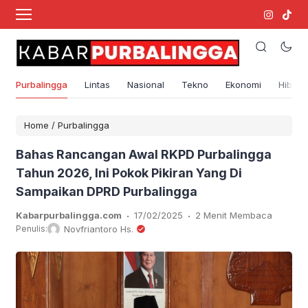
Purbalingga
Lintas
Nasional
Tekno
Ekonomi
Hibura
Home
/
Purbalingga
Bahas Rancangan Awal RKPD Purbalingga
Tahun 2026, Ini Pokok Pikiran Yang Di
Sampaikan DPRD Purbalingga
.
.
Kabarpurbalingga.com
17/02/2025
2 Menit Membaca
Penulis:
Novfriantoro Hs.