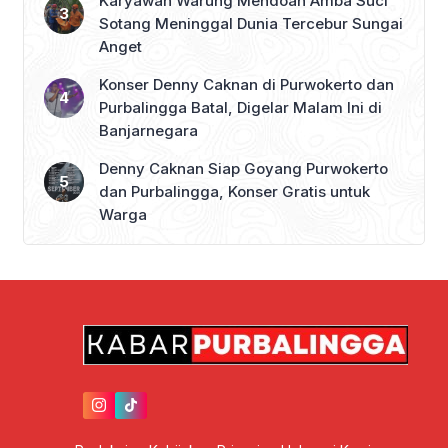
Karyawan Warung Mendoan Amba Suci
Sotang Meninggal Dunia Tercebur Sungai
Anget
Konser Denny Caknan di Purwokerto dan
Purbalingga Batal, Digelar Malam Ini di
Banjarnegara
Denny Caknan Siap Goyang Purwokerto
dan Purbalingga, Konser Gratis untuk
Warga