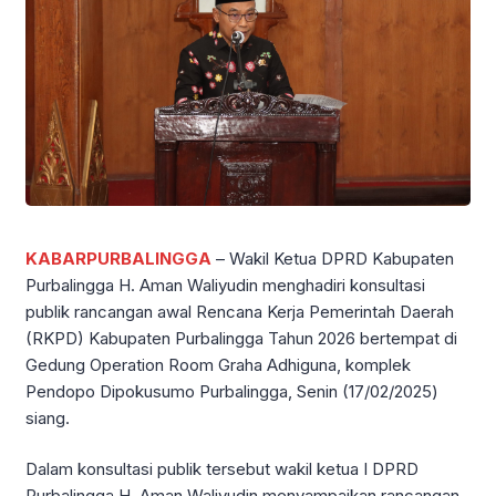
KABARPURBALINGGA
– Wakil Ketua DPRD Kabupaten
Purbalingga H. Aman Waliyudin menghadiri konsultasi
publik rancangan awal Rencana Kerja Pemerintah Daerah
(RKPD) Kabupaten Purbalingga Tahun 2026 bertempat di
Gedung Operation Room Graha Adhiguna, komplek
Pendopo Dipokusumo Purbalingga, Senin (17/02/2025)
siang.
Dalam konsultasi publik tersebut wakil ketua I DPRD
Purbalingga H. Aman Waliyudin menyampaikan rancangan