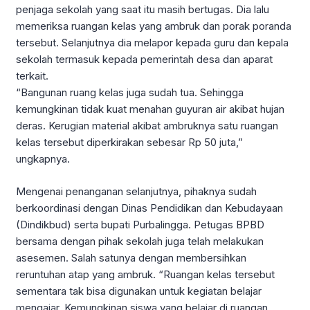
penjaga sekolah yang saat itu masih bertugas. Dia lalu
memeriksa ruangan kelas yang ambruk dan porak poranda
tersebut. Selanjutnya dia melapor kepada guru dan kepala
sekolah termasuk kepada pemerintah desa dan aparat
terkait.
“Bangunan ruang kelas juga sudah tua. Sehingga
kemungkinan tidak kuat menahan guyuran air akibat hujan
deras. Kerugian material akibat ambruknya satu ruangan
kelas tersebut diperkirakan sebesar Rp 50 juta,”
ungkapnya.
Mengenai penanganan selanjutnya, pihaknya sudah
berkoordinasi dengan Dinas Pendidikan dan Kebudayaan
(Dindikbud) serta bupati Purbalingga. Petugas BPBD
bersama dengan pihak sekolah juga telah melakukan
asesemen. Salah satunya dengan membersihkan
reruntuhan atap yang ambruk. “Ruangan kelas tersebut
sementara tak bisa digunakan untuk kegiatan belajar
mengajar. Kemungkinan siswa yang belajar di ruangan