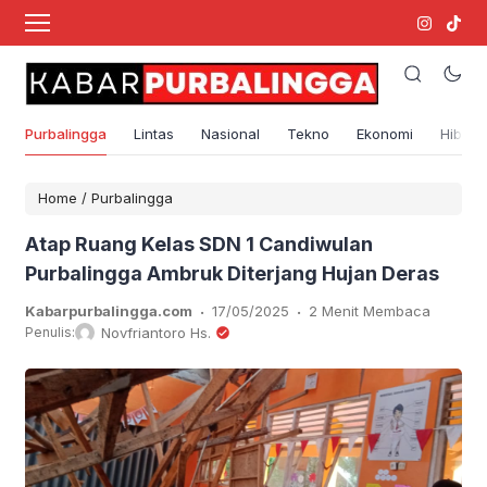
Purbalingga
Lintas
Nasional
Tekno
Ekonomi
Hibura
Home
/
Purbalingga
Atap Ruang Kelas SDN 1 Candiwulan
Purbalingga Ambruk Diterjang Hujan Deras
.
.
Kabarpurbalingga.com
17/05/2025
2 Menit Membaca
Penulis:
Novfriantoro Hs.