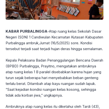
KABAR PURBALINGGA
-Atap ruang kelas Sekolah Dasar
Negeri (SDN) 1 Candiwulan Kecamatan Kutasari Kabupaten
Purbalingga ambruk,Jumat (16/5/2025) sore. Kondisi
tersebut terjadi saat terjadi hujan deras hingga semalaman.
Kepala Pelaksana Badan Penanggulangan Bencana Daerah
(BPBD) Purbalingga, Prayitno, mengatakan ambruknya
atap ruang kelas 1 B paralel disebabkan karena hujan yang
turun sejak beberapa hari menyebabkan beban genteng
terlalu berat. Ditambah atap kayu ruangan sudah lapuk.
“Saat kejadian kondisi ruangan kelas kosong, sehingga
tidak ada korban jiwa,” ungkapnya.
Ambruknya atap ruang kelas itu diketahui oleh Tardi (43),