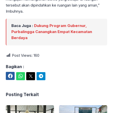
tersebut akan dipindahkan ke ruangan lain yang aman,”
Imbuhnya.
Baca Juga :
Dukung Program Gubernur,
Purbalingga Canangkan Empat Kecamatan
Berdaya
Post Views:
160
Bagikan :
Facebook
WhatsApp
Twitter
Telegram
Posting Terkait