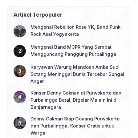
Purbalingga Beri
Dukungan Penuh
Artikel Terpopuler
Mengenal Rebellion Rose YK, Band Punk
Rock Asal Yogyakarta
Mengenal Band MCPR Yang Sempat
Mengguncang Panggung Purbalingga
Karyawan Warung Mendoan Amba Suci
Sotang Meninggal Dunia Tercebur Sungai
Anget
Konser Denny Caknan di Purwokerto dan
Purbalingga Batal, Digelar Malam Ini di
Banjarnegara
Denny Caknan Siap Goyang Purwokerto
dan Purbalingga, Konser Gratis untuk
Warga