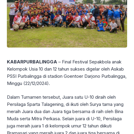
KABARPURBALINGGA
– Final Festival Sepakbola anak
Kelompok Usia 10 dan 12 tahun sukses digelar oleh Askab
PSSI Purbalingga di stadion Goentoer Darjono Purbalingga,
Minggu (22/12/2024).
Dalam Turnamen tersebut, Juara satu U-10 diraih oleh
Persilaga Sparta Talagening, di ikuti oleh Surya tama yang
meraih Juara dua dan Juara tiga bersama di raih oleh Bina
Muda serta Mitra Perkasa. Selain juara di U-10, Persilaga
juga meraih juara 1 di kelompok umur 12 tahun diikuti
Bramasari yang meraih juara 2 dan juara tiga bersama di