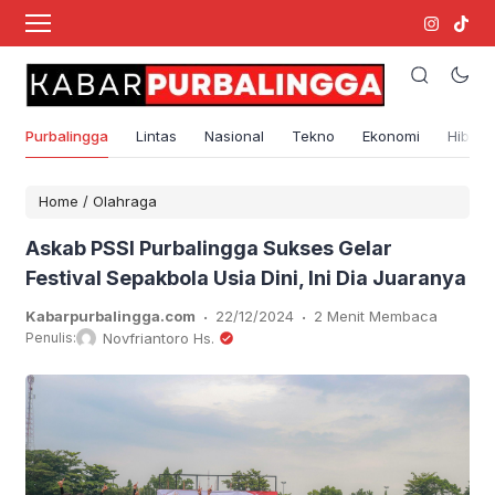
Purbalingga
Lintas
Nasional
Tekno
Ekonomi
Hibura
Home
/
Olahraga
Askab PSSI Purbalingga Sukses Gelar
Festival Sepakbola Usia Dini, Ini Dia Juaranya
.
.
Kabarpurbalingga.com
22/12/2024
2 Menit Membaca
Penulis:
Novfriantoro Hs.