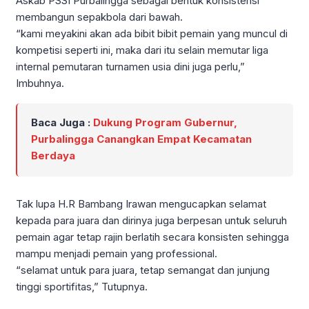
Askab PSSI Purbalingga sebagai bentuk konsistensi
membangun sepakbola dari bawah.
“kami meyakini akan ada bibit bibit pemain yang muncul di
kompetisi seperti ini, maka dari itu selain memutar liga
internal pemutaran turnamen usia dini juga perlu,”
Imbuhnya.
Baca Juga :
Dukung Program Gubernur,
Purbalingga Canangkan Empat Kecamatan
Berdaya
Tak lupa H.R Bambang Irawan mengucapkan selamat
kepada para juara dan dirinya juga berpesan untuk seluruh
pemain agar tetap rajin berlatih secara konsisten sehingga
mampu menjadi pemain yang professional.
“selamat untuk para juara, tetap semangat dan junjung
tinggi sportifitas,” Tutupnya.