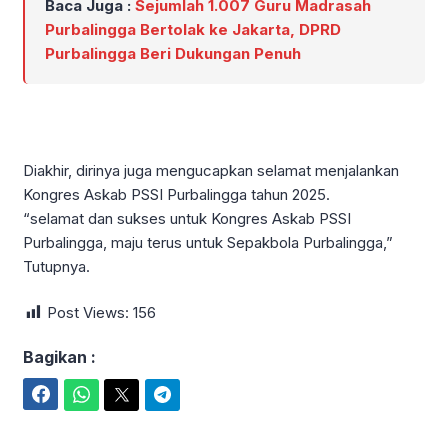
Baca Juga :
Sejumlah 1.007 Guru Madrasah
Purbalingga Bertolak ke Jakarta, DPRD
Purbalingga Beri Dukungan Penuh
Diakhir, dirinya juga mengucapkan selamat menjalankan
Kongres Askab PSSI Purbalingga tahun 2025.
“selamat dan sukses untuk Kongres Askab PSSI
Purbalingga, maju terus untuk Sepakbola Purbalingga,”
Tutupnya.
Post Views:
156
Bagikan :
Facebook
WhatsApp
Twitter
Telegram