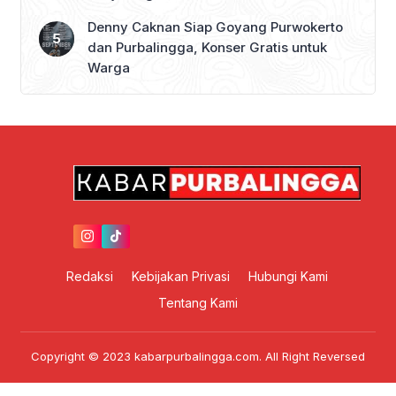
Denny Caknan Siap Goyang Purwokerto
dan Purbalingga, Konser Gratis untuk
Warga
Redaksi
Kebijakan Privasi
Hubungi Kami
Tentang Kami
Copyright © 2023 kabarpurbalingga.com. All Right Reversed