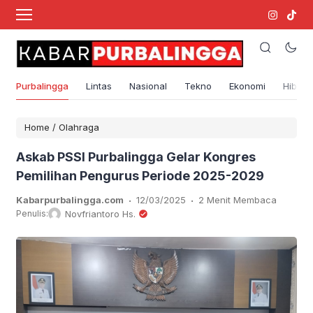
Purbalingga
Lintas
Nasional
Tekno
Ekonomi
Hibura
Home
/
Olahraga
Askab PSSI Purbalingga Gelar Kongres
Pemilihan Pengurus Periode 2025-2029
.
.
Kabarpurbalingga.com
12/03/2025
2 Menit Membaca
Penulis:
Novfriantoro Hs.