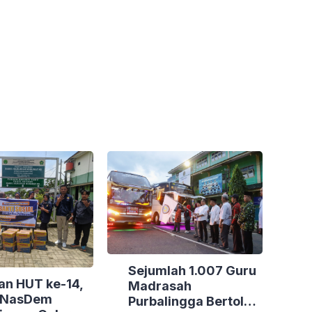
Sejumlah 1.007 Guru
an HUT ke-14,
Madrasah
i NasDem
Purbalingga Bertolak