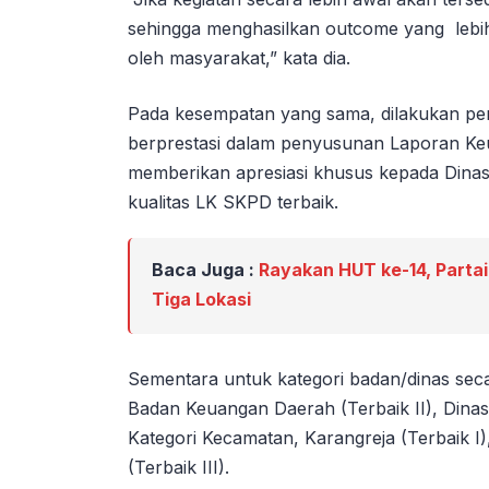
sehingga menghasilkan outcome yang lebih
oleh masyarakat,” kata dia.
Pada kesempatan yang sama, dilakukan p
berprestasi dalam penyusunan Laporan Ke
memberikan apresiasi khusus kepada Dina
kualitas LK SKPD terbaik.
Baca Juga :
Rayakan HUT ke-14, Partai
Tiga Lokasi
Sementara untuk kategori badan/dinas seca
Badan Keuangan Daerah (Terbaik II), Dinas
Kategori Kecamatan, Karangreja (Terbaik I)
(Terbaik III).