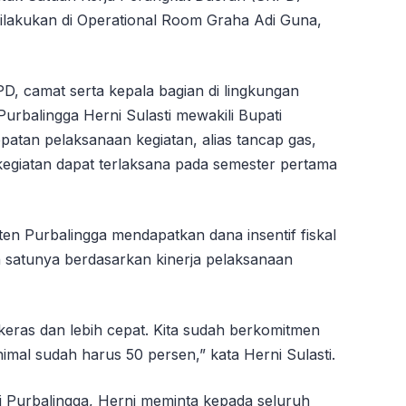
akukan di Operational Room Graha Adi Guna,
PD, camat serta kepala bagian di lingkungan
rbalingga Herni Sulasti mewakili Bupati
atan pelaksanaan kegiatan, alias tancap gas,
 kegiatan dapat terlaksana pada semester pertama
n Purbalingga mendapatkan dana insentif fiskal
h satunya berdasarkan kinerja pelaksanaan
 keras dan lebih cepat. Kita sudah berkomitmen
imal sudah harus 50 persen,” kata Herni Sulasti.
ti Purbalingga, Herni meminta kepada seluruh