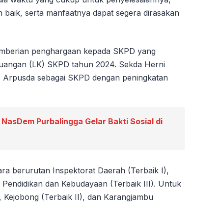
 baik, serta manfaatnya dapat segera dirasakan
emberian penghargaan kepada SKPD yang
uangan (LK) SKPD tahun 2024. Sekda Herni
s Arpusda sebagai SKPD dengan peningkatan
 NasDem Purbalingga Gelar Bakti Sosial di
ra berurutan Inspektorat Daerah (Terbaik I),
 Pendidikan dan Kebudayaan (Terbaik III). Untuk
, Kejobong (Terbaik II), dan Karangjambu