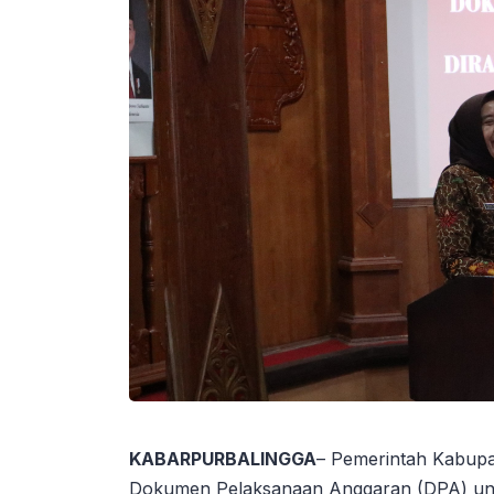
KABARPURBALINGGA
– Pemerintah Kabupa
Dokumen Pelaksanaan Anggaran (DPA) unt