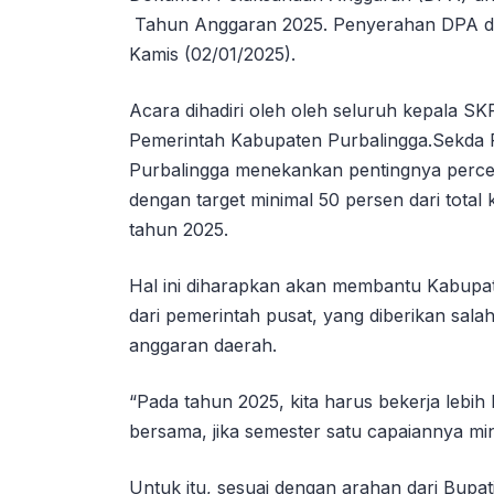
Tahun Anggaran 2025. Penyerahan DPA dil
Kamis (02/01/2025).
Acara dihadiri oleh oleh seluruh kepala SK
Pemerintah Kabupaten Purbalingga.Sekda Pu
Purbalingga menekankan pentingnya percep
dengan target minimal 50 persen dari total
tahun 2025.
Hal ini diharapkan akan membantu Kabupate
dari pemerintah pusat, yang diberikan sala
anggaran daerah.
“Pada tahun 2025, kita harus bekerja lebih
bersama, jika semester satu capaiannya min
Untuk itu, sesuai dengan arahan dari Bupa