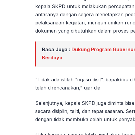
kepala SKPD untuk melakukan percepatan, 
antaranya dengan segera menetapkan ped
pelaksanaan kegiatan, mengumumkan renc
dokumen yang dibutuhkan dalam proses pem
Baca Juga :
Dukung Program Gubernur
Berdaya
“Tidak ada istilah “ngaso disit”, bapak/ib
telah direncanakan,” ujar dia.
Selanjutnya, kepala SKPD juga diminta bi
secara disiplin, teliti, dan tepat sasaran. 
dengan tidak membuka celah untuk penya
“Jika kegiatan secara lebih awal akan ter