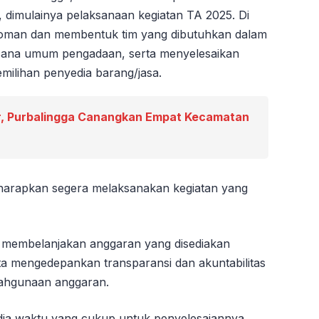
dimulainya pelaksanaan kegiatan TA 2025. Di
oman dan membentuk tim yang dibutuhkan dalam
ana umum pengadaan, serta menyelesaikan
ilihan penyedia barang/jasa.
, Purbalingga Canangkan Empat Kecamatan
u diharapkan segera melaksanakan kegiatan yang
sa membelanjakan anggaran yang disediakan
Serta mengedepankan transparansi dan akuntabilitas
lahgunaan anggaran.
sedia waktu yang cukup untuk penyelesaiannya,