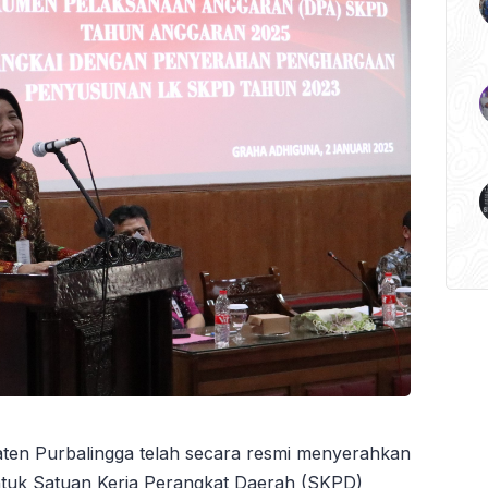
ten Purbalingga telah secara resmi menyerahkan
uk Satuan Kerja Perangkat Daerah (SKPD)