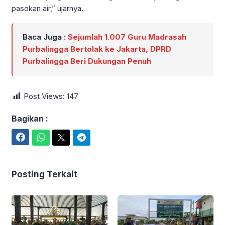
pasokan air,” ujarnya.
Baca Juga :
Sejumlah 1.007 Guru Madrasah
Purbalingga Bertolak ke Jakarta, DPRD
Purbalingga Beri Dukungan Penuh
Post Views:
147
Bagikan :
Facebook
WhatsApp
Twitter
Telegram
Posting Terkait