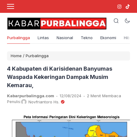
Purbalingga
Lintas
Nasional
Tekno
Ekonomi
Hibura
Home
/
Purbalingga
4 Kabupaten di Karisidenan Banyumas
Waspada Kekeringan Dampak Musim
Kemarau,
.
.
Kabarpurbalingga.com
12/08/2024
2 Menit Membaca
Penulis:
Novfriantoro Hs.