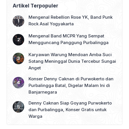
Dukungan Penuh
Artikel Terpopuler
Mengenal Rebellion Rose YK, Band Punk
Rock Asal Yogyakarta
Mengenal Band MCPR Yang Sempat
Mengguncang Panggung Purbalingga
Karyawan Warung Mendoan Amba Suci
Sotang Meninggal Dunia Tercebur Sungai
Anget
Konser Denny Caknan di Purwokerto dan
Purbalingga Batal, Digelar Malam Ini di
Banjarnegara
Denny Caknan Siap Goyang Purwokerto
dan Purbalingga, Konser Gratis untuk
Warga