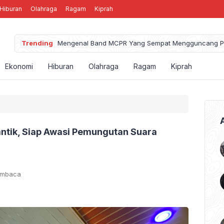
Hiburan
Olahraga
Ragam
Kiprah
Trending
Mengenal Band MCPR Yang Sempat Mengguncang P
Ekonomi
Hiburan
Olahraga
Ragam
Kiprah
ntik, Siap Awasi Pemungutan Suara
embaca