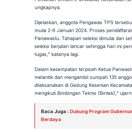
ungkapnya.
Dijelaskan, anggota Pengawas TPS tersebut
mulai 2-6 Januari 2024. Proses pendaftaran
Panawaslu. Tahapan seleksi dimulai dari se
seleksi berjalan lancar sehingga hari ini p
tugas,” katanya lagi.
Dalam kesempatan terpisah Ketua Panwaslu
melantik dan mengambil sumpah 135 anggo
dilaksanakan di Gedung Kesenian Kecamatan
mengikuti Bimbingan Teknis (Bintek),” ujarn
Baca Juga :
Dukung Program Gubernur
Berdaya