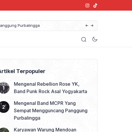
anggung Purbalingga
Artikel Terpopuler
Mengenal Rebellion Rose YK,
Band Punk Rock Asal Yogyakarta
Mengenal Band MCPR Yang
Sempat Mengguncang Panggung
Purbalingga
Karyawan Warung Mendoan