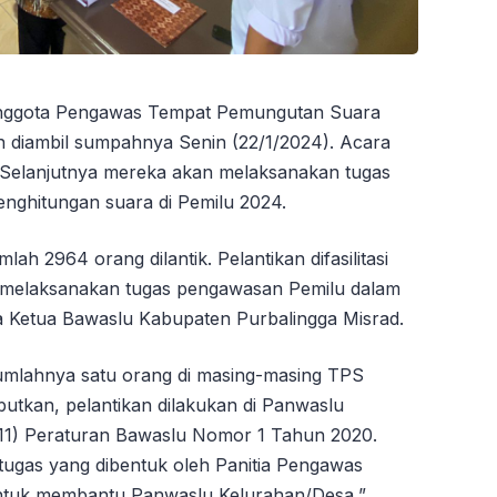
nggota Pengawas Tempat Pemungutan Suara
an diambil sumpahnya Senin (22/1/2024). Acara
 Selanjutnya mereka akan melaksanakan tugas
nghitungan suara di Pemilu 2024.
ah 2964 orang dilantik. Pelantikan difasilitasi
melaksanakan tugas pengawasan Pemilu dalam
 Ketua Bawaslu Kabupaten Purbalingga Misrad.
mlahnya satu orang di masing-masing TPS
butkan, pelantikan dilakukan di Panwaslu
11) Peraturan Bawaslu Nomor 1 Tahun 2020.
ugas yang dibentuk oleh Panitia Pengawas
tuk membantu Panwaslu Kelurahan/Desa,”