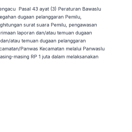
gacu Pasal 43 ayat (3) Peraturan Bawaslu
egahan dugaan pelanggaran Pemilu,
hitungan surat suara Pemilu, pengawasan
erimaan laporan dan/atau temuan dugaan
 dan/atau temuan dugaan pelanggaran
ecamatan/Panwas Kecamatan melalui Panwaslu
sing-masing RP 1 juta dalam melaksanakan