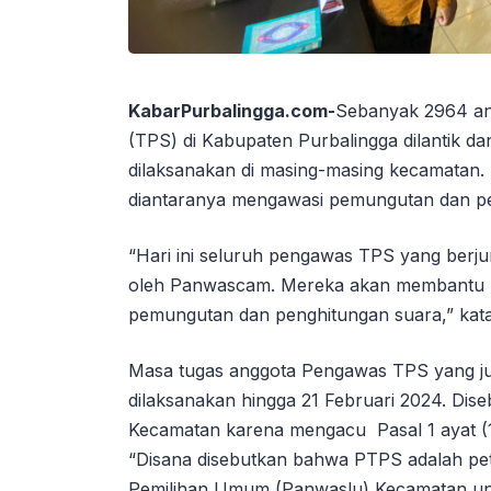
KabarPurbalingga.com-
Sebanyak 2964 a
(TPS) di Kabupaten Purbalingga dilantik d
dilaksanakan di masing-masing kecamatan.
diantaranya mengawasi pemungutan dan pe
“Hari ini seluruh pengawas TPS yang berjuml
oleh Panwascam. Mereka akan membantu 
pemungutan dan penghitungan suara,” kata
Masa tugas anggota Pengawas TPS yang ju
dilaksanakan hingga 21 Februari 2024. Dise
Kecamatan karena mengacu Pasal 1 ayat (
“Disana disebutkan bahwa PTPS adalah pet
Pemilihan Umum (Panwaslu) Kecamatan un