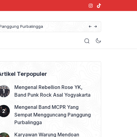
anggung Purbalingga
Artikel Terpopuler
Mengenal Rebellion Rose YK,
Band Punk Rock Asal Yogyakarta
Mengenal Band MCPR Yang
Sempat Mengguncang Panggung
Purbalingga
Karyawan Warung Mendoan