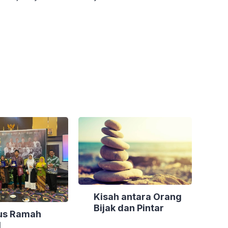
Kisah antara Orang
Bijak dan Pintar
s Ramah
M