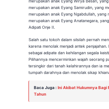
merupakan anak Eyang Wirya Besari, ya
merupakan anak Eyang Samirudin, yang m
merupakan anak Eyang Ngabdullah, yang 
merupakan anak Eyang Anatanegara, yang
Adipati Onje II.
Salah satu tokoh dalam silsilah pernah m
karena menolak menjadi antek penjajahan.
sebagai adipate dan kehilangan segala keis
Pilihannya mencerminkan wajah seorang pa
tersingkir dari tanah kelahirannya dan ia me
tumpah darahnya dan menolak sikap khiana
Baca Juga :
Ini Akibat Hukumnya Bagi 
Tahun