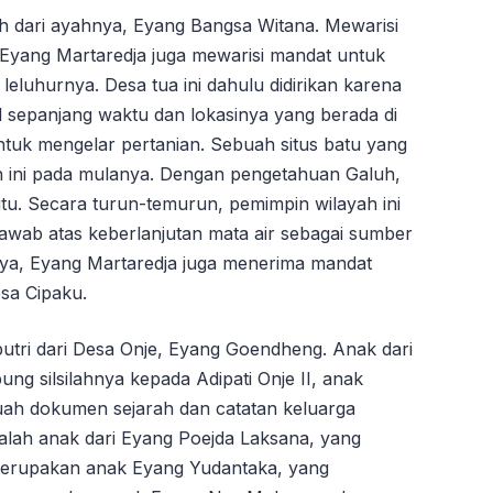
h dari ayahnya, Eyang Bangsa Witana. Mewarisi
 Eyang Martaredja juga mewarisi mandat untuk
 leluhurnya. Desa tua ini dahulu didirikan karena
sepanjang waktu dan lokasinya yang berada di
tuk mengelar pertanian. Sebuah situs batu yang
ah ini pada mulanya. Dengan pengetahuan Galuh,
itu. Secara turun-temurun, pemimpin wilayah ini
wab atas keberlanjutan mata air sebagai sumber
nya, Eyang Martaredja juga menerima mandat
esa Cipaku.
putri dari Desa Onje, Eyang Goendheng. Anak dari
ng silsilahnya kepada Adipati Onje II, anak
uah dokumen sejarah dan catatan keluarga
lah anak dari Eyang Poejda Laksana, yang
erupakan anak Eyang Yudantaka, yang