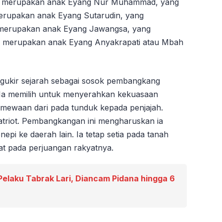
ng merupakan anak Eyang Nur Muhammad, yang
erupakan anak Eyang Sutarudin, yang
merupakan anak Eyang Jawangsa, yang
 merupakan anak Eyang Anyakrapati atau Mbah
engukir sejarah sebagai sosok pembangkang
 Ia memilih untuk menyerahkan kekuasaan
timewaan dari pada tunduk kepada penjajah.
triot. Pembangkangan ini mengharuskan ia
nepi ke daerah lain. Ia tetap setia pada tanah
t pada perjuangan rakyatnya.
Pelaku Tabrak Lari, Diancam Pidana hingga 6