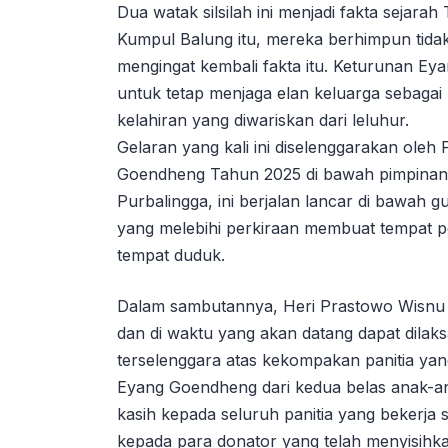
Dua watak silsilah ini menjadi fakta sejar
Kumpul Balung itu, mereka berhimpun tidak
mengingat kembali fakta itu. Keturunan E
untuk tetap menjaga elan keluarga sebagai 
kelahiran yang diwariskan dari leluhur.
Gelaran yang kali ini diselenggarakan oleh
Goendheng Tahun 2025 di bawah pimpinan 
Purbalingga, ini berjalan lancar di bawah g
yang melebihi perkiraan membuat tempat
tempat duduk.
Dalam sambutannya, Heri Prastowo Wisnu W
dan di waktu yang akan datang dapat dilaks
terselenggara atas kekompakan panitia ya
Eyang Goendheng dari kedua belas anak-a
kasih kepada seluruh panitia yang bekerja 
kepada para donator yang telah menyisihkan